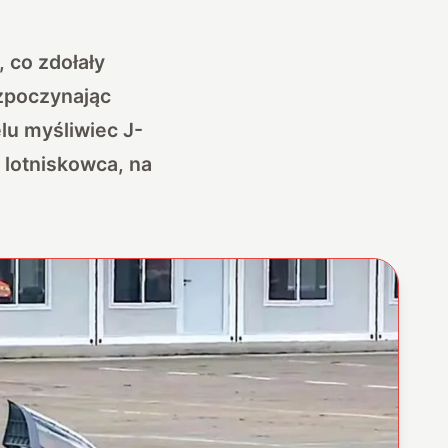
, co zdołały
zpoczynając
lu myśliwiec J-
 lotniskowca, na