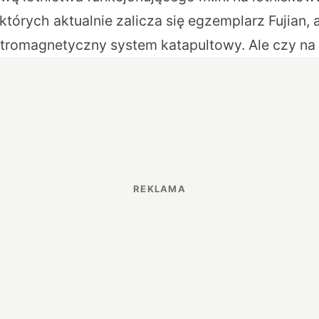
tórych aktualnie zalicza się egzemplarz Fujian, 
ktromagnetyczny system katapultowy. Ale czy n