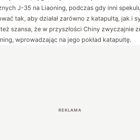
nych J-35 na Liaoning, podczas gdy inni spekulu
ać tak, aby działał zarówno z katapultą, jak i s
też szansa, że w przyszłości Chiny zwyczajnie 
oning, wprowadzając na jego pokład katapultę.