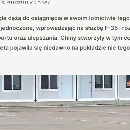
Przeczytasz w
3
minuty
gle dążą do osiągnięcia w swoim lotnictwie tego
Zjednoczone, wprowadzając na służbę F-35 i ro
ortu oraz ulepszania. Chiny stworzyły w tym ce
eta pojawiła się niedawno na pokładzie nie tego