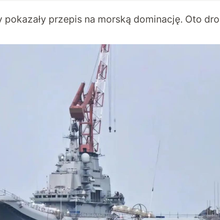
y pokazały przepis na morską dominację. Oto dr
0