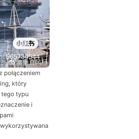
 z połączeniem
ing, który
 tego typu
znaczenie i
ypami
ć wykorzystywana