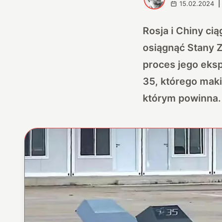
15.02.2024
|
Rosja i Chiny cią
osiągnąć Stany 
proces jego eksp
35, którego maki
którym powinna.