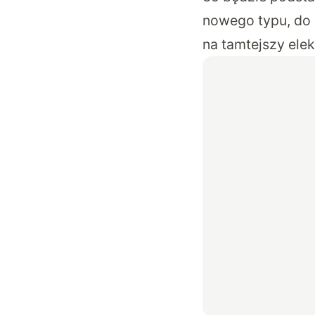
nowego typu, do k
na tamtejszy ele