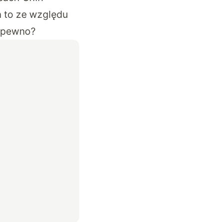
a to ze względu
a pewno?