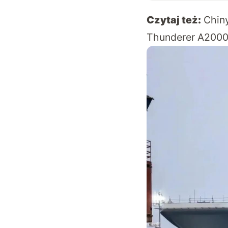
Czytaj też:
Chin
Thunderer A200