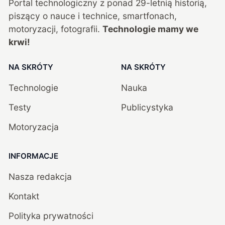
Portal technologiczny z ponad
29
-letnią historią,
piszący o nauce i technice, smartfonach,
motoryzacji, fotografii.
Technologie mamy we
krwi!
NA SKRÓTY
NA SKRÓTY
Technologie
Nauka
Testy
Publicystyka
Motoryzacja
INFORMACJE
Nasza redakcja
Kontakt
Polityka prywatności