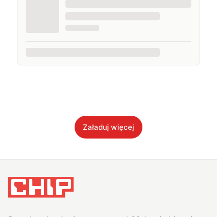
Załaduj więcej