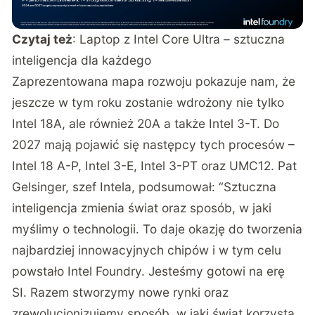
Czytaj też
:
Laptop z Intel Core Ultra – sztuczna
inteligencja dla każdego
Zaprezentowana mapa rozwoju pokazuje nam, że
jeszcze w tym roku zostanie wdrożony nie tylko
Intel 18A, ale również 20A a także Intel 3-T. Do
2027 mają pojawić się następcy tych procesów –
Intel 18 A-P, Intel 3-E, Intel 3-PT oraz UMC12. Pat
Gelsinger, szef Intela, podsumował: “Sztuczna
inteligencja zmienia świat oraz sposób, w jaki
myślimy o technologii. To daje okazję do tworzenia
najbardziej innowacyjnych chipów i w tym celu
powstało Intel Foundry. Jesteśmy gotowi na erę
SI. Razem stworzymy nowe rynki oraz
zrewolucjonizujemy sposób, w jaki świat korzysta