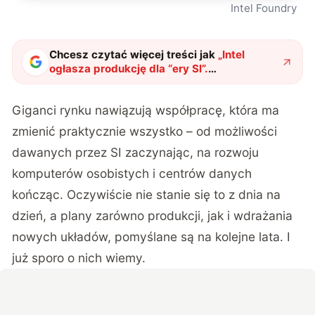
Intel Foundry
Chcesz czytać więcej treści jak
„
Intel
ogłasza produkcję dla “ery SI”.
Wyprodukuje specjalny chip dla
Microsoftu
"
?
Giganci rynku nawiązują współpracę, która ma
zmienić praktycznie wszystko – od możliwości
dawanych przez SI zaczynając, na rozwoju
komputerów osobistych i centrów danych
kończąc. Oczywiście nie stanie się to z dnia na
dzień, a plany zarówno produkcji, jak i wdrażania
nowych układów, pomyślane są na kolejne lata. I
już sporo o nich wiemy.