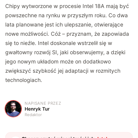
Chipy wytworzone w procesie Intel 18A mają być
powszechne na rynku w przyszłym roku. Co dwa
lata planowane jest ich ulepszanie, otwierające
nowe możliwości. Cóż – przyznam, że zapowiada
się to nieźle. Intel doskonale wstrzelił się w
gwałtowny rozwój SI, jaki obserwujemy, a dzięki
jego nowym układom może on dodatkowo
zwiększyć szybkość jej adaptacji w rozmitych
technologiach.
NAPISANE PRZEZ
H
Henryk Tur
Redaktor