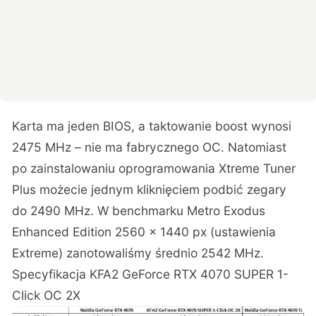
Karta ma jeden BIOS, a taktowanie boost wynosi
2475 MHz – nie ma fabrycznego OC. Natomiast
po zainstalowaniu oprogramowania Xtreme Tuner
Plus możecie jednym kliknięciem podbić zegary
do 2490 MHz. W benchmarku Metro Exodus
Enhanced Edition 2560 × 1440 px (ustawienia
Extreme) zanotowaliśmy średnio 2542 MHz.
Specyfikacja KFA2 GeForce RTX 4070 SUPER 1-
Click OC 2X