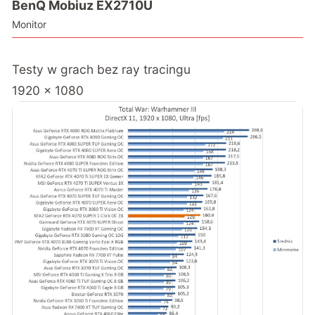
BenQ Mobiuz EX2710U
Monitor
Testy w grach bez ray tracingu
1920 x 1080