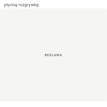
płynną rozgrywkę.