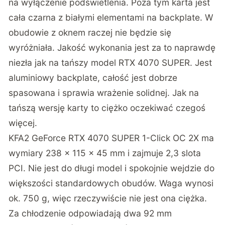
na wyłączenie podświetlenia. Poza tym karta jest
cała czarna z białymi elementami na backplate. W
obudowie z oknem raczej nie będzie się
wyróżniała. Jakość wykonania jest za to naprawdę
niezła jak na tańszy model RTX 4070 SUPER. Jest
aluminiowy backplate, całość jest dobrze
spasowana i sprawia wrażenie solidnej. Jak na
tańszą wersję karty to ciężko oczekiwać czegoś
więcej.
KFA2 GeForce RTX 4070 SUPER 1-Click OC 2X ma
wymiary 238 x 115 x 45 mm i zajmuje 2,3 slota
PCI. Nie jest do długi model i spokojnie wejdzie do
większości standardowych obudów. Waga wynosi
ok. 750 g, więc rzeczywiście nie jest ona ciężka.
Za chłodzenie odpowiadają dwa 92 mm