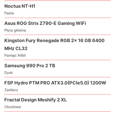
Noctua NT-H1
Pasta
Asus ROG Strix Z790-E Gaming WiFi
Płyta główna
Kingston Fury Renegade RGB 2x 16 GB 6400
MHz CL32
Pamięć RAM
Samsung 990 Pro 2 TB
Dysk
FSP Hydro PTM PRO ATX3.0(PCIe5.0) 1200W
Zasilacz
Fractal Design Meshify 2 XL
Obudowa