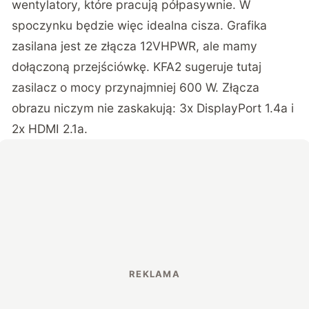
wentylatory, które pracują półpasywnie. W
spoczynku będzie więc idealna cisza. Grafika
zasilana jest ze złącza 12VHPWR, ale mamy
dołączoną przejściówkę. KFA2 sugeruje tutaj
zasilacz o mocy przynajmniej 600 W. Złącza
obrazu niczym nie zaskakują: 3x DisplayPort 1.4a i
2x HDMI 2.1a.