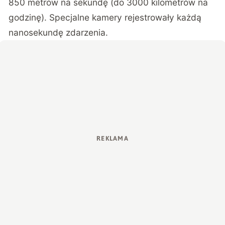
850 metrów na sekundę (do 3000 kilometrów na
godzinę). Specjalne kamery rejestrowały każdą
nanosekundę zdarzenia.