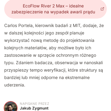
EcoFlow River 2 Max – idealne
zabezpieczenie na wypadek awarii prądu
Carlos Portela, kierownik badań z MIT, dodaje, że
w dalszej kolejności jego zespół planuje
wykorzystać nową metodę do projektowania
kolejnych materiałów, aby możliwe było ich
zastosowanie w sprzęcie ochronnym różnego
typu. Zdaniem badacza, obserwacja w nanoskali
przyspieszy tempo weryfikacji, które struktury są
bardziej lub mniej odporne na ekstremalne
uderzenia.
NAPISANE PRZEZ
J
Jakub Zygmunt