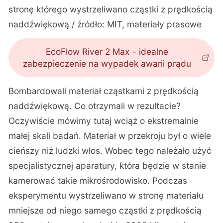
stronę którego wystrzeliwano cząstki z prędkością
naddźwiękową / źródło:
MIT, materiały prasowe
EcoFlow River 2 Max – idealne
zabezpieczenie na wypadek awarii prądu
Bombardowali materiał cząstkami z prędkością
naddźwiękową. Co otrzymali w rezultacie?
Oczywiście mówimy tutaj wciąż o ekstremalnie
małej skali badań. Materiał w przekroju był o wiele
cieńszy niż ludzki włos. Wobec tego należało użyć
specjalistycznej aparatury, która będzie w stanie
kamerować takie mikrośrodowisko. Podczas
eksperymentu wystrzeliwano w stronę materiału
mniejsze od niego samego cząstki z prędkością