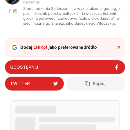
Redaktor
Z pochodzenia Sądeczanin, z wykształcenia geolog, z
pasji miłośnik państw bałtyckich (zwłaszcza Estonii) i
górski wędrowiec, zawodowo "człowiek-orkiestra", w
sieci można go znaleźć jako Sądeckiego Włóczykija.
Dodaj
CHIP.pl
jako preferowane źródło
UDOSTĘPNIJ
TWITTER
Kopiuj