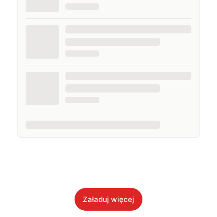
Załaduj więcej