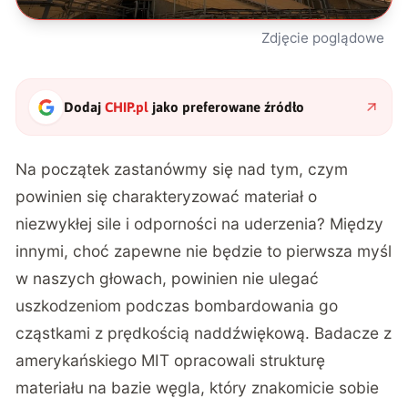
Zdjęcie poglądowe
Dodaj
CHIP.pl
jako preferowane źródło
Na początek zastanówmy się nad tym, czym
powinien się charakteryzować materiał o
niezwykłej sile i odporności na uderzenia? Między
innymi, choć zapewne nie będzie to pierwsza myśl
w naszych głowach, powinien nie ulegać
uszkodzeniom podczas bombardowania go
cząstkami z prędkością naddźwiękową. Badacze z
amerykańskiego
MIT
opracowali strukturę
materiału na bazie węgla, który znakomicie sobie