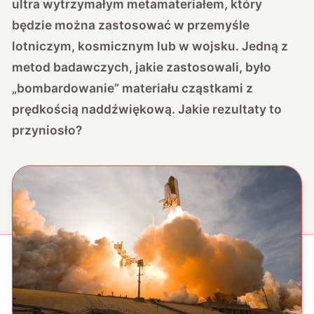
ultra wytrzymałym metamateriałem, który
będzie można zastosować w przemyśle
lotniczym, kosmicznym lub w wojsku. Jedną z
metod badawczych, jakie zastosowali, było
„bombardowanie” materiału cząstkami z
prędkością naddźwiękową. Jakie rezultaty to
przyniosło?