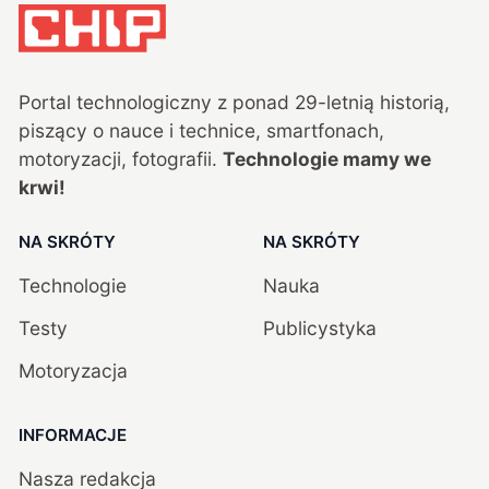
Portal technologiczny z ponad
29
-letnią historią,
piszący o nauce i technice, smartfonach,
motoryzacji, fotografii.
Technologie mamy we
krwi!
NA SKRÓTY
NA SKRÓTY
Technologie
Nauka
Testy
Publicystyka
Motoryzacja
INFORMACJE
Nasza redakcja