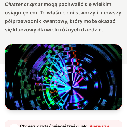
Cluster ct.qmat
mogą pochwalić się wielkim
osiągnięciem. To właśnie oni stworzyli pierwszy
półprzewodnik kwantowy, który może okazać
się kluczowy dla wielu różnych dziedzin.
Chcesz czytać więcej treści jak
„
Pierwszy