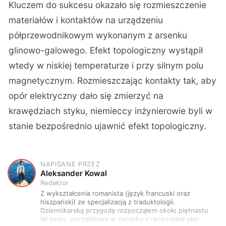
Kluczem do sukcesu okazało się rozmieszczenie
materiałów i kontaktów na urządzeniu
półprzewodnikowym wykonanym z arsenku
glinowo-galowego. Efekt topologiczny wystąpił
wtedy w niskiej temperaturze i przy silnym polu
magnetycznym. Rozmieszczając kontakty tak, aby
opór elektryczny dało się zmierzyć na
krawędziach styku, niemieccy inżynierowie byli w
stanie bezpośrednio ujawnić efekt topologiczny.
NAPISANE PRZEZ
A
Aleksander Kowal
Redaktor
Z wykształcenia romanista (język francuski oraz
hiszpański) ze specjalizacją z traduktologii.
Dziennikarską przygodę rozpocząłem około piętnastu
lat temu, początkowo w związku z recenzjami gier