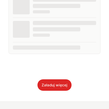
Załaduj więcej