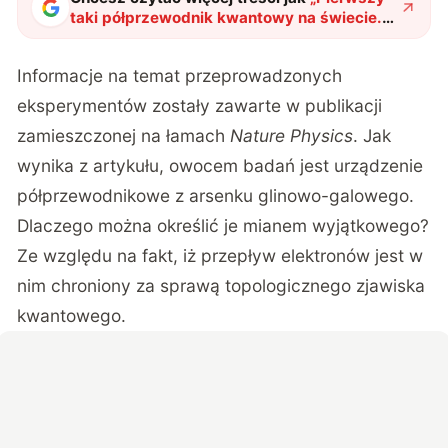
taki półprzewodnik kwantowy na świecie.
Nasi sąsiedzi zaprojektowali wyjątkowe
urządzenie
"
?
Informacje na temat przeprowadzonych
eksperymentów zostały zawarte w publikacji
zamieszczonej na łamach
Nature Physics
. Jak
wynika z artykułu, owocem badań jest urządzenie
półprzewodnikowe z arsenku glinowo-galowego.
Dlaczego można określić je mianem wyjątkowego?
Ze względu na fakt, iż przepływ elektronów jest w
nim chroniony za sprawą topologicznego zjawiska
kwantowego.