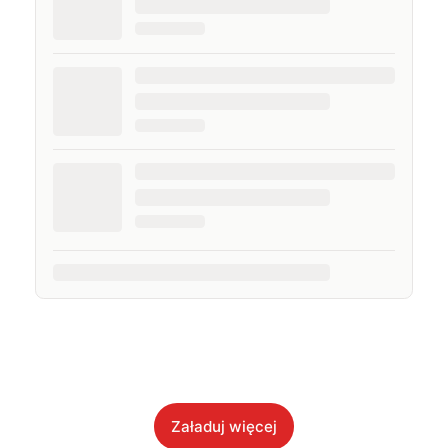
Załaduj więcej