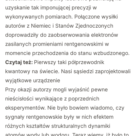
uzyskanie tak imponującej precyzji w
wykonywanych pomiarach. Połączone wysiłki
autorów z Niemiec i Stanów Zjednoczonych
doprowadziły do zaobserwowania elektronów
zasilanych promieniami rentgenowskimi w
momencie przechodzenia do stanu wzbudzonego.
Czytaj też:
Pierwszy taki półprzewodnik
kwantowy na świecie. Nasi sąsiedzi zaprojektowali
wyjątkowe urządzenie
Przy okazji autorzy mogli wyjaśnić pewne
nieścisłości wynikające z poprzednich
eksperymentów. Nie było bowiem wiadomo, czy
sygnały rentgenowskie były w nich efektem
różnych kształtów strukturalnych dynamiki
atomów wody lub wodoru. Teraz wiemy, iż było to