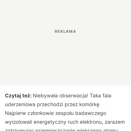
Czytaj też:
Niebywała obserwacja! Taka fala
uderzeniowa przechodzi przez komórkę
Najpierw członkowie zespołu badawczego
wyizolowali energetyczny ruch elektronu, zarazem
zatrzymując przemieszczanie większego atomu