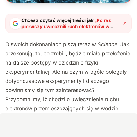
Chcesz czytać więcej treści jak
„
Po raz
pierwszy uwiecznili ruch elektronów w
wodzie. Naukowcy przeprowadzili
obserwacje w naprawdę małej skali
"
?
O swoich dokonaniach piszą teraz w
Science
. Jak
przekonują, to, co zrobili, będzie miało przełożenie
na dalsze postępy w dziedzinie fizyki
eksperymentalnej. Ale na czym w ogóle polegały
dotychczasowe eksperymenty i dlaczego
powinniśmy się tym zainteresować?
Przypomnijmy, iż chodzi o uwiecznienie ruchu
elektronów przemieszczających się w wodzie.