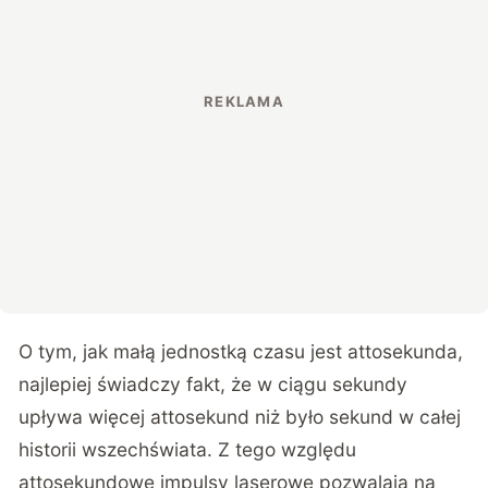
O tym, jak małą jednostką czasu jest attosekunda,
najlepiej świadczy fakt, że w ciągu sekundy
upływa więcej attosekund niż było sekund w całej
historii wszechświata. Z tego względu
attosekundowe impulsy laserowe pozwalają na