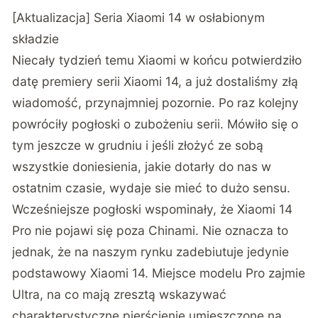
[Aktualizacja] Seria Xiaomi 14 w osłabionym
składzie
Niecały tydzień temu Xiaomi w końcu potwierdziło
datę premiery serii Xiaomi 14, a już dostaliśmy złą
wiadomość, przynajmniej pozornie. Po raz kolejny
powróciły pogłoski o zubożeniu serii. Mówiło się o
tym jeszcze w grudniu i jeśli złożyć ze sobą
wszystkie doniesienia, jakie dotarły do nas w
ostatnim czasie, wydaje sie mieć to dużo sensu.
Wcześniejsze pogłoski wspominały, że Xiaomi 14
Pro nie pojawi się poza Chinami. Nie oznacza to
jednak, że na naszym rynku zadebiutuje jedynie
podstawowy Xiaomi 14. Miejsce modelu Pro zajmie
Ultra, na co mają zresztą wskazywać
charakterystyczne pierścienie umieszczone na