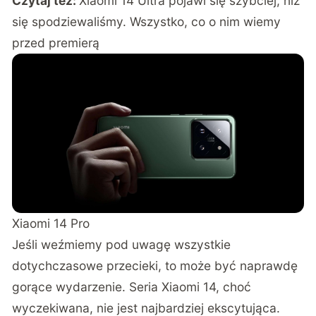
Czytaj też:
Xiaomi 14 Ultra pojawi się szybciej, niż
się spodziewaliśmy. Wszystko, co o nim wiemy
przed premierą
Xiaomi 14 Pro
Jeśli weźmiemy pod uwagę wszystkie
dotychczasowe przecieki, to może być naprawdę
gorące wydarzenie. Seria Xiaomi 14, choć
wyczekiwana, nie jest najbardziej ekscytująca.