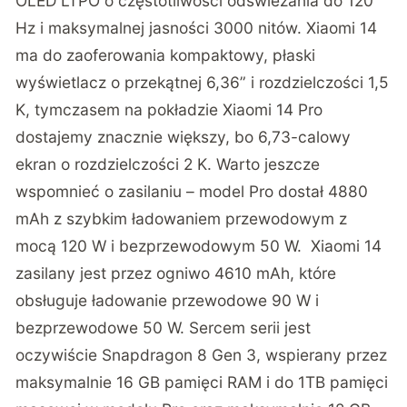
OLED LTPO o częstotliwości odświeżania do 120
Hz i maksymalnej jasności 3000 nitów. Xiaomi 14
ma do zaoferowania kompaktowy, płaski
wyświetlacz o przekątnej 6,36” i rozdzielczości 1,5
K, tymczasem na pokładzie Xiaomi 14 Pro
dostajemy znacznie większy, bo 6,73-calowy
ekran o rozdzielczości 2 K. Warto jeszcze
wspomnieć o zasilaniu – model Pro dostał 4880
mAh z szybkim ładowaniem przewodowym z
mocą 120 W i bezprzewodowym 50 W. Xiaomi 14
zasilany jest przez ogniwo 4610 mAh, które
obsługuje ładowanie przewodowe 90 W i
bezprzewodowe 50 W. Sercem serii jest
oczywiście Snapdragon 8 Gen 3, wspierany przez
maksymalnie 16 GB pamięci RAM i do 1TB pamięci