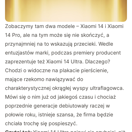
Zobaczymy tam dwa modele – Xiaomi 14 i Xiaomi
14 Pro, ale na tym może się nie skończyć, a
przynajmniej na to wskazują przecieki. Wedle
entuzjastów marki, podczas premiery producent
zaprezentuje też Xiaomi 14 Ultra. Dlaczego?
Chodzi o widoczne na plakacie pierścienie,
mające rzekomo nawiązywać do
charakterystycznej okrągłej wyspy ultraflagowca.
Mówi się o nim już od jakiegoś czasu i chociaż
poprzednie generacje debiutowały raczej w
połowie roku, istnieje szansa, że firma będzie
chciała trochę się pospieszyć.