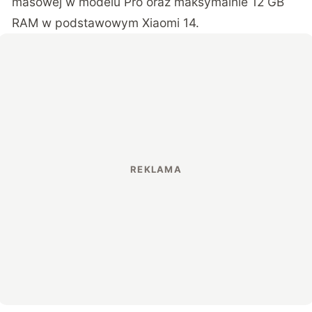
masowej w modelu Pro oraz maksymalnie 12 GB
RAM w podstawowym Xiaomi 14.