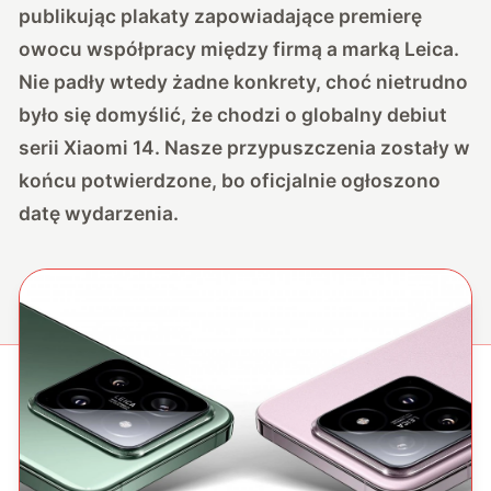
publikując plakaty zapowiadające premierę
owocu współpracy między firmą a marką Leica.
Nie padły wtedy żadne konkrety, choć nietrudno
było się domyślić, że chodzi o globalny debiut
serii Xiaomi 14. Nasze przypuszczenia zostały w
końcu potwierdzone, bo oficjalnie ogłoszono
datę wydarzenia.