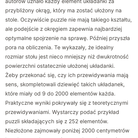
autorów uznało każdy element układanki za
przybliżony okrąg, który ma zostać ułożony na
stole. Oczywiście puzzle nie mają takiego kształtu,
ale podejście z okręgiem zapewnia najbardziej
optymalne spojrzenie na sprawę. Później przyszła
pora na obliczenia. Te wykazały, że idealny
rozmiar stołu jest nieco mniejszy niż dwukrotność
powierzchni ostatecznie ułożonej układanki.
Żeby przekonać się, czy ich przewidywania mają
sens, skompletowali dziewięć takich układanek,
które miały od 9 do 2000 elementów każda.
Praktyczne wyniki pokrywały się z teoretycznymi
przewidywaniami. Wystarczy podać przykład
puzzli składających się z 252 elementów.
Niezłożone zajmowały poniżej 2000 centymetrów