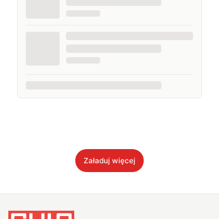
Załaduj więcej