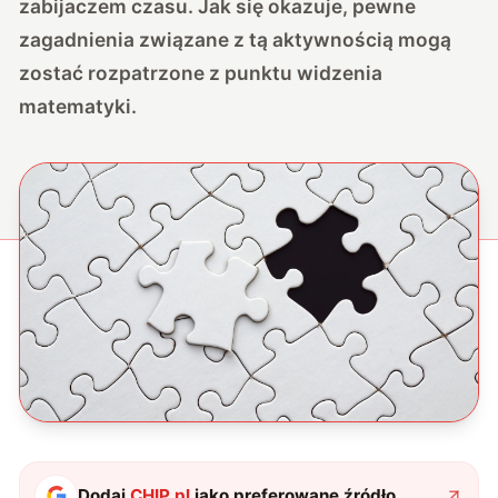
zabijaczem czasu. Jak się okazuje, pewne
zagadnienia związane z tą aktywnością mogą
zostać rozpatrzone z punktu widzenia
matematyki.
Dodaj
CHIP.pl
jako preferowane źródło