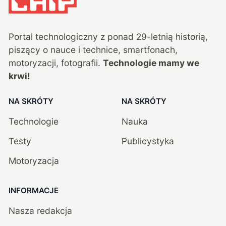
Portal technologiczny z ponad
29
-letnią historią,
piszący o nauce i technice, smartfonach,
motoryzacji, fotografii.
Technologie mamy we
krwi!
NA SKRÓTY
NA SKRÓTY
Technologie
Nauka
Testy
Publicystyka
Motoryzacja
INFORMACJE
Nasza redakcja