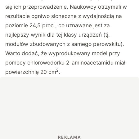
się ich przeprowadzenie. Naukowcy otrzymali w
rezultacie ogniwo słoneczne z wydajnością na
poziomie 24,5 proc., co uznawane jest za
najlepszy wynik dla tej klasy urządzeń (tj.
modułów zbudowanych z samego perowskitu).
Warto dodać, że wyprodukowany model przy
pomocy chlorowodorku 2-aminoacetamidu miał
2
powierzchnię 20 cm
.