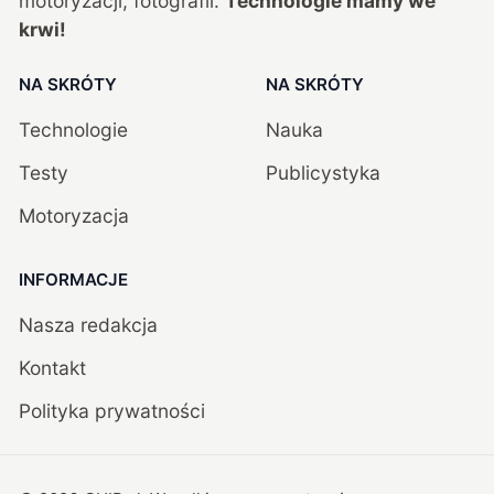
motoryzacji, fotografii.
Technologie mamy we
krwi!
NA SKRÓTY
NA SKRÓTY
Technologie
Nauka
Testy
Publicystyka
Motoryzacja
INFORMACJE
Nasza redakcja
Kontakt
Polityka prywatności