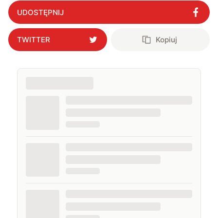
w fotowoltaicznej wojnie?
"
?
UDOSTĘPNIJ
TWITTER
Kopiuj