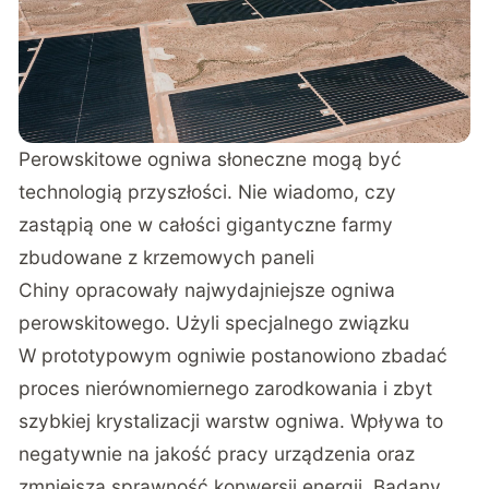
Perowskitowe ogniwa słoneczne mogą być
technologią przyszłości. Nie wiadomo, czy
zastąpią one w całości gigantyczne farmy
zbudowane z krzemowych paneli
Chiny opracowały najwydajniejsze ogniwa
perowskitowego. Użyli specjalnego związku
W prototypowym ogniwie postanowiono zbadać
proces nierównomiernego zarodkowania i zbyt
szybkiej krystalizacji warstw ogniwa. Wpływa to
negatywnie na jakość pracy urządzenia oraz
zmniejsza sprawność konwersji energii. Badany