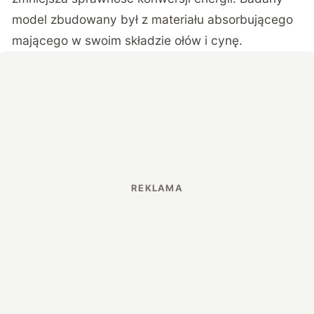
model zbudowany był z materiału absorbującego
mającego w swoim składzie ołów i cynę.