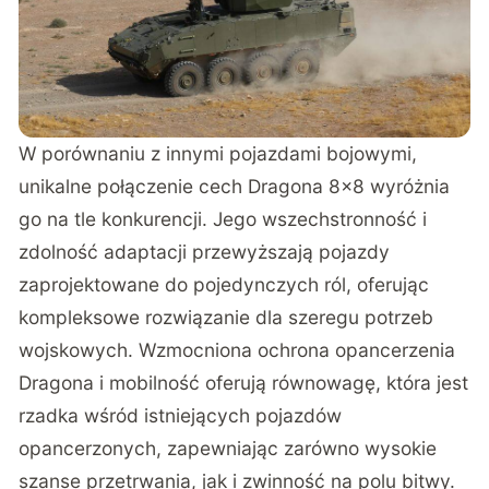
W porównaniu z innymi pojazdami bojowymi,
unikalne połączenie cech Dragona 8×8 wyróżnia
go na tle konkurencji. Jego wszechstronność i
zdolność adaptacji przewyższają pojazdy
zaprojektowane do pojedynczych ról, oferując
kompleksowe rozwiązanie dla szeregu potrzeb
wojskowych. Wzmocniona ochrona opancerzenia
Dragona i mobilność oferują równowagę, która jest
rzadka wśród istniejących pojazdów
opancerzonych, zapewniając zarówno wysokie
szanse przetrwania, jak i zwinność na polu bitwy.