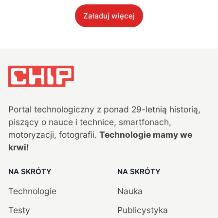
Załaduj więcej
Portal technologiczny z ponad
29
-letnią historią,
piszący o nauce i technice, smartfonach,
motoryzacji, fotografii.
Technologie mamy we
krwi!
NA SKRÓTY
NA SKRÓTY
Technologie
Nauka
Testy
Publicystyka