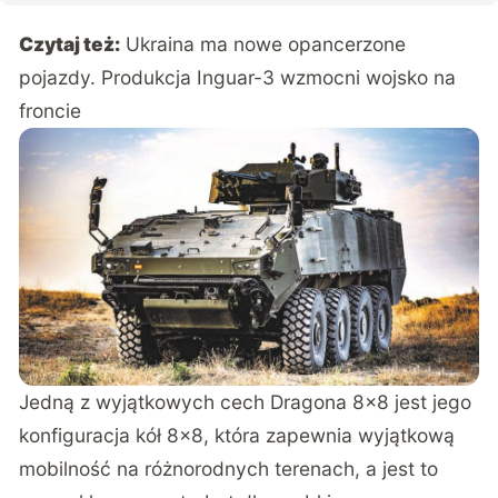
Czytaj też:
Ukraina ma nowe opancerzone
pojazdy. Produkcja Inguar-3 wzmocni wojsko na
froncie
Jedną z wyjątkowych cech Dragona 8×8 jest jego
konfiguracja kół 8×8, która zapewnia wyjątkową
mobilność na różnorodnych terenach, a jest to