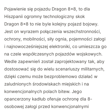
Pojawienie się pojazdu Dragon 8×8, to dla
Hiszpanii ogromny technologiczny skok
Dragon 8×8 to nie byle kolejny pojazd bojowy.
Jest on wyrazem połączenia wszechstronności,
ochrony, mobilności, siły ognia, pojemności załogi
i najnowocześniejszej elektroniki, co umieszcza go
na czele współczesnych pojazdów wojskowych.
Wedle zapewnień został zaprojektowany tak, aby
dostosować się do wielu scenariuszy militarnych,
dzięki czemu może bezproblemowo działać w
zaludnionych środowiskach miejskich i na
konwencjonalnych polach bitew. Jego
opancerzony kadłub oferuje ochronę dla 8-
osobowej załogi przed konwencjonalnymi