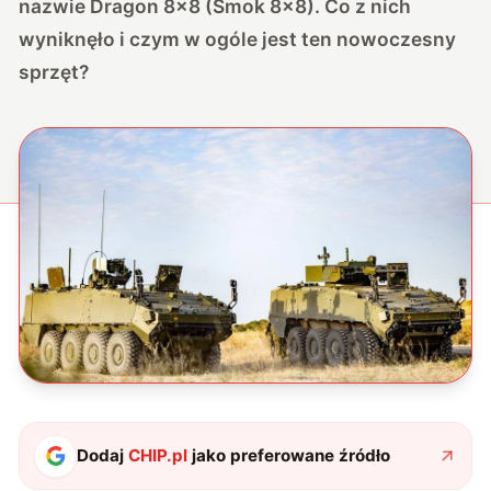
nazwie Dragon 8×8 (Smok 8×8). Co z nich
wyniknęło i czym w ogóle jest ten nowoczesny
sprzęt?
Dodaj
CHIP.pl
jako preferowane źródło