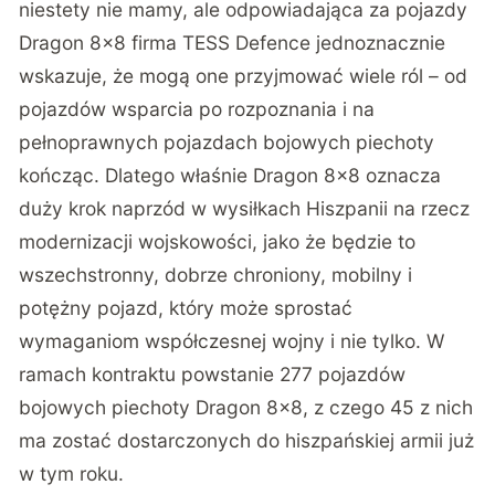
niestety nie mamy, ale odpowiadająca za pojazdy
Dragon 8×8 firma
TESS Defence
jednoznacznie
wskazuje, że mogą one przyjmować wiele ról – od
pojazdów wsparcia po rozpoznania i na
pełnoprawnych pojazdach bojowych piechoty
kończąc. Dlatego właśnie Dragon 8×8 oznacza
duży krok naprzód w wysiłkach Hiszpanii na rzecz
modernizacji wojskowości, jako że będzie to
wszechstronny, dobrze chroniony, mobilny i
potężny pojazd, który może sprostać
wymaganiom współczesnej wojny i nie tylko. W
ramach kontraktu powstanie 277 pojazdów
bojowych piechoty Dragon 8×8, z czego 45 z nich
ma zostać dostarczonych do hiszpańskiej armii już
w tym roku.