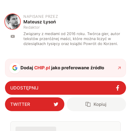
NAPISANE PRZEZ
M
Mateusz Łysoń
Redaktor
Związany z mediami od 2016 roku. Twórca gier, autor
tekstów przeróżnej maści, które można liczyć w
dziesiątkach tysięcy oraz książki Powrót do Korzeni.
Dodaj
CHIP.pl
jako preferowane źródło
UDOSTĘPNIJ
TWITTER
Kopiuj