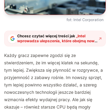
fot: Intel Corporation
Chcesz czytać więcej treści jak
„
Intel
wprowadza ulepszenia, które obejmą nowe
i stare procesory. Gracze powinni być
zachwyceni
"
?
Każdy gracz zapewne zgodzi się ze
stwierdzeniem, że im więcej klatek na sekundę,
tym lepiej. Zwiększa się płynność w rozgrywce, a
przyjemność z zabawy rośnie. Im nowszy sprzęt,
tym lepiej powinno wszystko działać, a szereg
nowoczesnych technologii jeszcze bardziej
wzmacnia efekty wydajnej pracy. Ale jak się
okazuje – również starsze CPU będą mogły