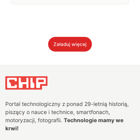
Załaduj więcej
Portal technologiczny z ponad
29
-letnią historią,
piszący o nauce i technice, smartfonach,
motoryzacji, fotografii.
Technologie mamy we
krwi!