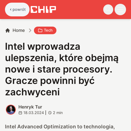
powrót
Home
Tech
Intel wprowadza
ulepszenia, które obejmą
nowe i stare procesory.
Gracze powinni być
zachwyceni
Henryk Tur
H
18.03.2024
|
2
min
Intel Advanced Optimization to technologia,