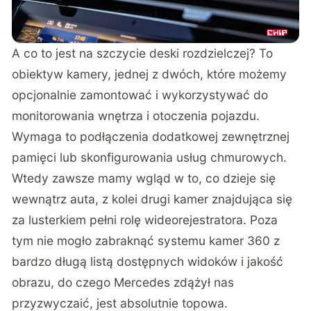
A co to jest na szczycie deski rozdzielczej? To
obiektyw kamery, jednej z dwóch, które możemy
opcjonalnie zamontować i wykorzystywać do
monitorowania wnętrza i otoczenia pojazdu.
Wymaga to podłączenia dodatkowej zewnętrznej
pamięci lub skonfigurowania usług chmurowych.
Wtedy zawsze mamy wgląd w to, co dzieje się
wewnątrz auta, z kolei drugi kamer znajdująca się
za lusterkiem pełni rolę wideorejestratora. Poza
tym nie mogło zabraknąć systemu kamer 360 z
bardzo długą listą dostępnych widoków i jakość
obrazu, do czego Mercedes zdążył nas
przyzwyczaić, jest absolutnie topowa.