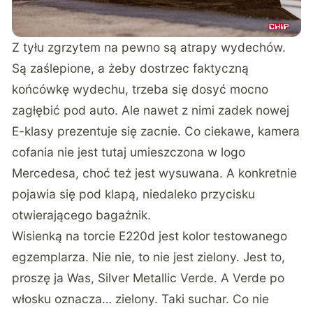
Z tyłu zgrzytem na pewno są atrapy wydechów.
Są zaślepione, a żeby dostrzec faktyczną
końcówkę wydechu, trzeba się dosyć mocno
zagłębić pod auto. Ale nawet z nimi zadek nowej
E-klasy prezentuje się zacnie. Co ciekawe, kamera
cofania nie jest tutaj umieszczona w logo
Mercedesa, choć też jest wysuwana. A konkretnie
pojawia się pod klapą, niedaleko przycisku
otwierającego bagażnik.
Wisienką na torcie E220d jest kolor testowanego
egzemplarza. Nie nie, to nie jest zielony. Jest to,
proszę ja Was, Silver Metallic Verde. A Verde po
włosku oznacza… zielony. Taki suchar. Co nie