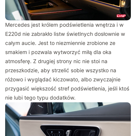
Mercedes jest królem podświetlenia wnętrza i w
E220d nie zabrakło listw świetlnych dosłownie w
całym aucie. Jest to niezmiennie zrobione ze
smakiem i pozwala wytworzyć miłą dla oka
atmosferę. Z drugiej strony nic nie stoi na
przeszkodzie, aby strzelić sobie wszystko na
różowo i wyglądać kiczowato, albo zwyczajnie
przygasić większość stref podświetlenia, jeśli ktoś
nie lubi tego typu dodatków.