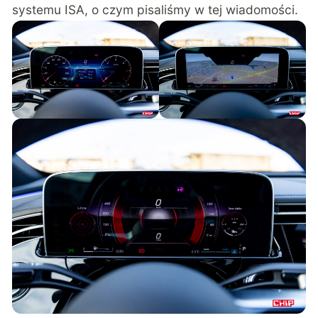
systemu ISA, o czym
pisaliśmy w tej wiadomości
.