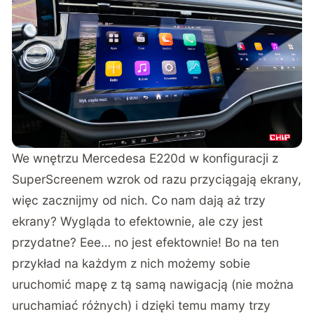
We wnętrzu Mercedesa E220d w konfiguracji z
SuperScreenem wzrok od razu przyciągają ekrany,
więc zacznijmy od nich. Co nam dają aż trzy
ekrany? Wygląda to efektownie, ale czy jest
przydatne? Eee… no jest efektownie! Bo na ten
przykład na każdym z nich możemy sobie
uruchomić mapę z tą samą nawigacją (nie można
uruchamiać różnych) i dzięki temu mamy trzy