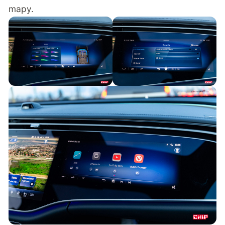
mapy.