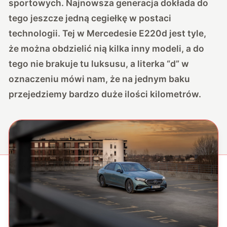
sportowych. Najnowsza generacja dokłada do
tego jeszcze jedną cegiełkę w postaci
technologii. Tej w Mercedesie E220d jest tyle,
że można obdzielić nią kilka inny modeli, a do
tego nie brakuje tu luksusu, a literka “d” w
oznaczeniu mówi nam, że na jednym baku
przejedziemy bardzo duże ilości kilometrów.