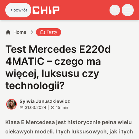
powrót
Home
Testy
Test Mercedes E220d
4MATIC – czego ma
więcej, luksusu czy
technologii?
Sylwia Januszkiewicz
S
31.03.2024
|
15
min
Klasa E Mercedesa jest historycznie pełna wielu
ciekawych modeli. I tych luksusowych, jak i tych