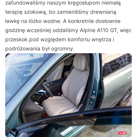
zafundowaliśmy naszym kręgosłupom niemałą
terapię szokową, bo zamieniliśmy drewnianą
ławkę na łóżko wodne. A konkretnie dosłownie
godzinę wcześniej oddaliśmy Alpine A110 GT, więc
przeskok pod względem komfortu wnętrza i
podróżowania był ogromny.