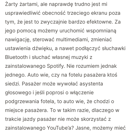
Żarty żartami, ale naprawdę trudno jest mi
usprawiedliwić obecność trzeciego ekranu poza
tym, że jest to zwyczajnie bardzo efektowne. Za
jego pomocą możemy uruchomić wspomnianą
nawigację, sterować multimediami, zmieniać
ustawienia dźwięku, a nawet podłączyć słuchawki
Bluetooth i słuchać własnej muzyki z
zainstalowanego Spotify. Nie rozumiem jednak
jednego. Auto wie, czy na fotelu pasażera ktoś
siedzi. Pasażer może wywołać asystenta
głosowego i jeśli poprosi o włączenie
podgrzewania fotela, to auto wie, że chodzi o
miejsce pasażera. To w takim razie, dlaczego w
trakcie jazdy pasażer nie może skorzystać z
zainstalowanego YouTube’a? Jasne, możemy mieć