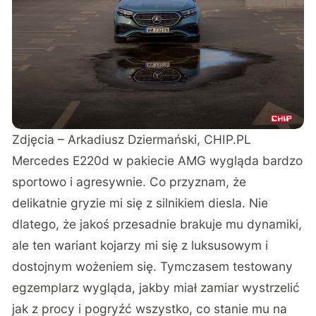
Zdjęcia – Arkadiusz Dziermański, CHIP.PL
Mercedes E220d w pakiecie AMG wygląda bardzo
sportowo i agresywnie. Co przyznam, że
delikatnie gryzie mi się z silnikiem diesla. Nie
dlatego, że jakoś przesadnie brakuje mu dynamiki,
ale ten wariant kojarzy mi się z luksusowym i
dostojnym wożeniem się. Tymczasem testowany
egzemplarz wygląda, jakby miał zamiar wystrzelić
jak z procy i pogryźć wszystko, co stanie mu na