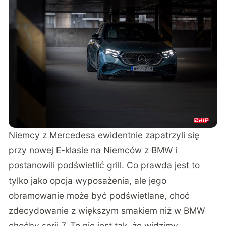
Niemcy z Mercedesa ewidentnie zapatrzyli się
przy nowej E-klasie na Niemców z BMW i
postanowili podświetlić grill. Co prawda jest to
tylko jako opcja wyposażenia, ale jego
obramowanie może być podświetlane, choć
zdecydowanie z większym smakiem niż w BMW
choćby serii 7. To nie jest tak, że widzimy