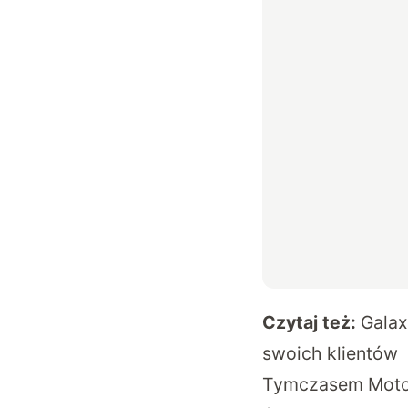
Czytaj też:
Galaxy
swoich klientów
Tymczasem Motoro