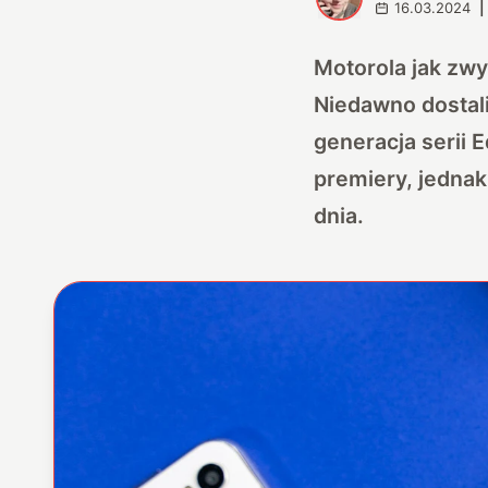
16.03.2024
|
Motorola jak zwy
Niedawno dostal
generacja serii 
premiery, jednak
dnia.