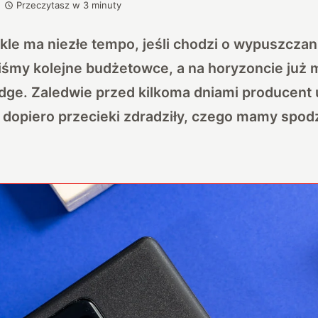
Przeczytasz w
3
minuty
kle ma niezłe tempo, jeśli chodzi o wypuszczan
iśmy kolejne budżetowce, a na horyzoncie już 
Edge. Zaledwie przed kilkoma dniami producent 
 dopiero przecieki zdradziły, czego mamy spod