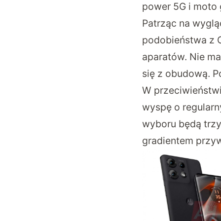
power 5G i moto 
Patrząc na wyglą
podobieństwa z 
aparatów. Nie ma
się z obudową. P
W przeciwieństwi
wyspę o regularn
wyboru będą trzy 
gradientem przy