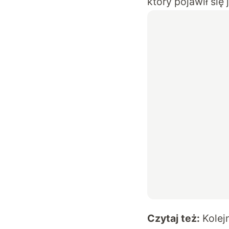
który pojawił się
Czytaj też:
Kolej