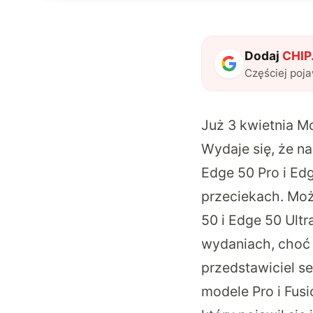
Dodaj
CHIP.
Częściej poj
Już 3 kwietnia M
Wydaje się, że n
Edge 50 Pro i Ed
przeciekach. Mo
50 i Edge 50 Ultr
wydaniach, choć i
przedstawiciel se
modele Pro i Fusi