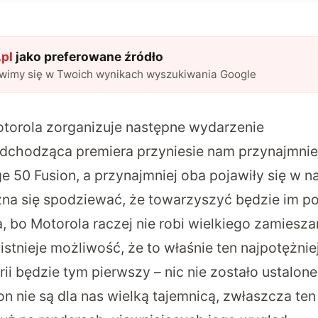
pl
jako preferowane źródło
awimy się w Twoich wynikach wyszukiwania Google
otorola zorganizuje następne wydarzenie
adchodząca premiera przyniesie nam przynajmnie
ge 50 Fusion, a przynajmniej oba pojawiły się w 
żna się spodziewać, że towarzyszyć będzie im 
a, bo Motorola raczej nie robi wielkiego zamiesz
stnieje możliwość, że to właśnie ten najpotężnie
rii będzie tym pierwszy – nic nie zostało ustalone
on nie są dla nas wielką tajemnicą, zwłaszcza ten