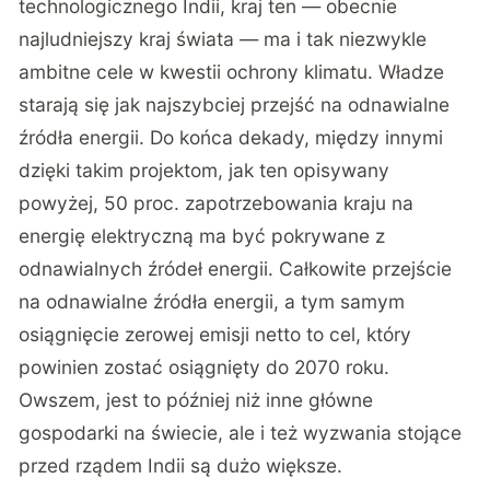
technologicznego Indii, kraj ten — obecnie
najludniejszy kraj świata — ma i tak niezwykle
ambitne cele w kwestii ochrony klimatu. Władze
starają się jak najszybciej przejść na odnawialne
źródła energii. Do końca dekady, między innymi
dzięki takim projektom, jak ten opisywany
powyżej, 50 proc. zapotrzebowania kraju na
energię elektryczną ma być pokrywane z
odnawialnych źródeł energii. Całkowite przejście
na odnawialne źródła energii, a tym samym
osiągnięcie zerowej emisji netto to cel, który
powinien zostać osiągnięty do 2070 roku.
Owszem, jest to później niż inne główne
gospodarki na świecie, ale i też wyzwania stojące
przed rządem Indii są dużo większe.