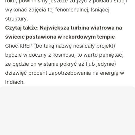
roku, powinniśmy jeszcze zdążyć z pokładu stacji
wykonać zdjęcia tej fenomenalnej, lśniącej
struktury.
Czytaj także:
Największa turbina wiatrowa na
świecie postawiona w rekordowym tempie
Choć KREP (bo taką nazwę nosi cały projekt)
będzie widoczny z kosmosu, to warto pamiętać,
że będzie on w stanie pokryć aż (lub jedynie)
dziewięć procent zapotrzebowania na energię w
Indiach.