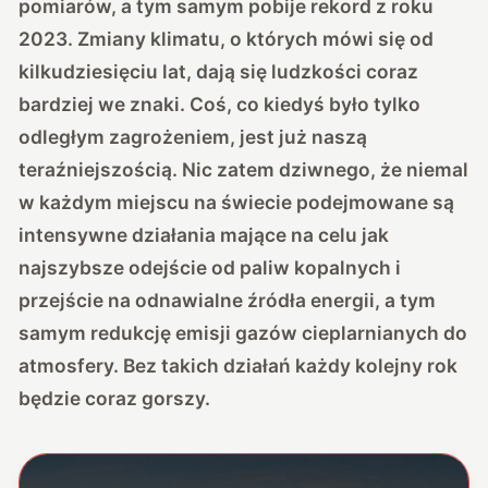
pomiarów, a tym samym pobije rekord z roku
2023. Zmiany klimatu, o których mówi się od
kilkudziesięciu lat, dają się ludzkości coraz
bardziej we znaki. Coś, co kiedyś było tylko
odległym zagrożeniem, jest już naszą
teraźniejszością. Nic zatem dziwnego, że niemal
w każdym miejscu na świecie podejmowane są
intensywne działania mające na celu jak
najszybsze odejście od paliw kopalnych i
przejście na odnawialne źródła energii, a tym
samym redukcję emisji gazów cieplarnianych do
atmosfery. Bez takich działań każdy kolejny rok
będzie coraz gorszy.