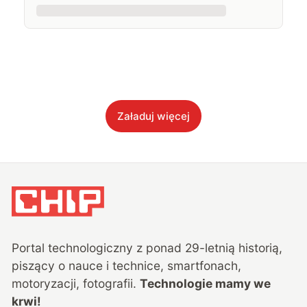
Załaduj więcej
Portal technologiczny z ponad
29
-letnią historią,
piszący o nauce i technice, smartfonach,
motoryzacji, fotografii.
Technologie mamy we
krwi!