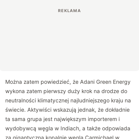
Można zatem powiedzieć, że Adani Green Energy
wykona zatem pierwszy duży krok na drodze do
neutralności klimatycznej najludniejszego kraju na
świecie. Aktywiści wskazują jednak, że dokładnie
ta sama grupa jest największym importerem i
wydobywcą węgla w Indiach, a także odpowiada
za gigantyczną kopalnię węgla Carmichael w