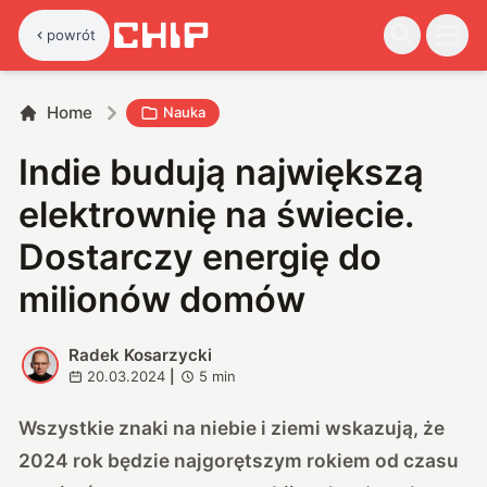
powrót
Home
Nauka
Indie budują największą
elektrownię na świecie.
Dostarczy energię do
milionów domów
Radek Kosarzycki
R
20.03.2024
|
5
min
Wszystkie znaki na niebie i ziemi wskazują, że
2024 rok będzie najgorętszym rokiem od czasu