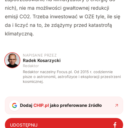
nich), nie ma możliwości gwałtownej redukcji
emisji CO2. Trzeba inwestować w OZE tyle, ile się
da i liczyć na to, że zdążymy przed katastrofą
klimatyczną.
NAPISANE PRZEZ
R
Radek Kosarzycki
Redaktor
Redaktor naczelny Focus.pl. Od 2015 r. codziennie
pisze o astronomii, astrofizyce i eksploracji przestrzeni
kosmicznej.
Dodaj
CHIP.pl
jako preferowane źródło
UDOSTĘPNIJ