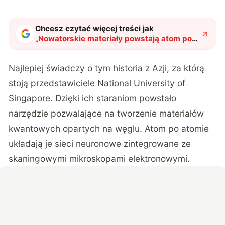
Chcesz czytać więcej treści jak
„
Nowatorskie materiały powstają atom po
atomie. Tych kwantowych klocków LEGO
nie układa człowiek
"
?
Najlepiej świadczy o tym historia z Azji, za którą
stoją przedstawiciele National University of
Singapore. Dzięki ich staraniom powstało
narzędzie pozwalające na tworzenie materiałów
kwantowych opartych na węglu. Atom po atomie
układają je sieci neuronowe zintegrowane ze
skaningowymi mikroskopami elektronowymi.