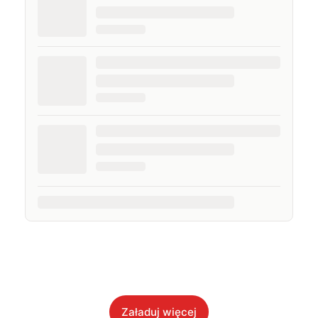
Załaduj więcej