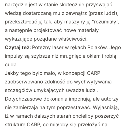
narzędzie jest w stanie skutecznie przyswajać
wiedzę dostarczaną mu z zewnątrz (przez ludzi),
przekształcać ją tak, aby maszyny ją “rozumiały”,
a następnie projektować nowe materiały
wykazujące pożądane właściwości.
Czytaj też:
Potężny laser w rękach Polaków. Jego
impulsy są szybsze niż mrugnięcie okiem i robią
cuda
Jakby tego było mało, w koncepcji CARP
zaobserwowano zdolność do wychwytywania
szczegółów umykających uwadze ludzi.
Dotychczasowe dokonania imponują, ale autorzy
nie zamierzają na tym poprzestawać. Wyjaśniają,
iż w ramach dalszych starań chcieliby poszerzyć
strukturę CARP, co miałoby się przełożyć na