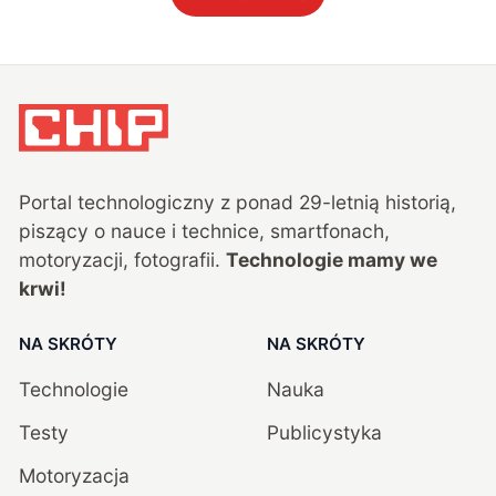
Portal technologiczny z ponad
29
-letnią historią,
piszący o nauce i technice, smartfonach,
motoryzacji, fotografii.
Technologie mamy we
krwi!
NA SKRÓTY
NA SKRÓTY
Technologie
Nauka
Testy
Publicystyka
Motoryzacja