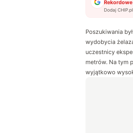
Rekordowe 
Dodaj CHIP.p
Poszukiwania był
wydobycia żelaza,
uczestnicy ekspe
metrów. Na tym pu
wyjątkowo wysok