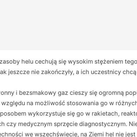
zasoby helu cechują się wysokim stężeniem tego
ak jeszcze nie zakończyły, a ich uczestnicy chcą
onny i bezsmakowy gaz cieszy się ogromną popu
 względu na możliwość stosowania go w różnych
posobem wykorzystuje się go w rakietach, reakt
h czy medycznym sprzęcie diagnostycznym. Ni
hności we wszechświecie, na Ziemi hel nie jest