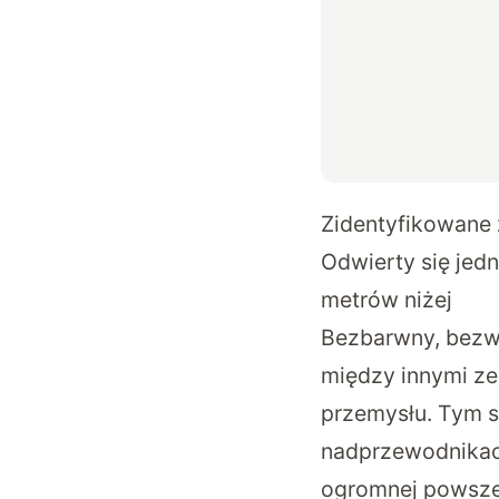
Zidentyfikowane 
Odwierty się jedn
metrów niżej
Bezbarwny, bezw
między innymi ze
przemysłu. Tym s
nadprzewodnikac
ogromnej powszec