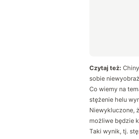
Czytaj też:
Chiny
sobie niewyobraża
Co wiemy na tema
stężenie helu wy
Niewykluczone, ż
możliwe będzie 
Taki wynik, tj. s