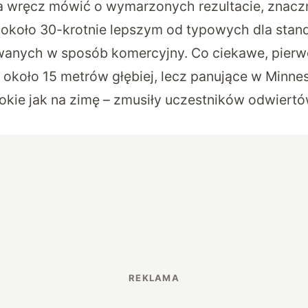
 wręcz mówić o wymarzonych rezultacie, znacz
około 30-krotnie lepszym od typowych dla sta
wanych w sposób komercyjny. Co ciekawe, pierw
o około 15 metrów głębiej, lecz panujące w Minne
kie jak na zimę – zmusiły uczestników odwiert