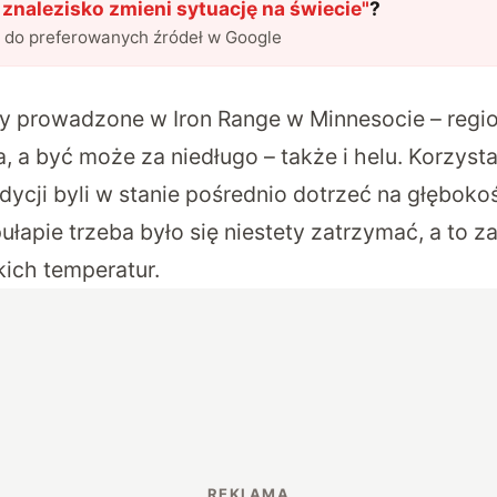
znalezisko zmieni sytuację na świecie
"
?
l do preferowanych źródeł w Google
y prowadzone w Iron Range w Minnesocie – regio
 a być może za niedługo – także i helu. Korzystaj
dycji byli w stanie pośrednio dotrzeć na głęboko
łapie trzeba było się niestety zatrzymać, a to z
ich temperatur.