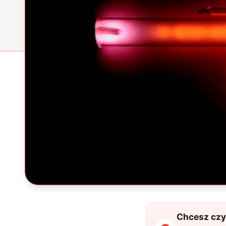
Chcesz czyt