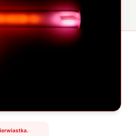
erwiastka.