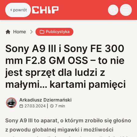
powrót
Home
Publicystyka
Sony A9 III i Sony FE 300
mm F2.8 GM OSS – to nie
jest sprzęt dla ludzi z
małymi… kartami pamięci
Arkadiusz Dziermański
A
27.03.2024
|
7
min
Sony A9 III to aparat, o którym zrobiło się głośno
z powodu globalnej migawki i możliwości