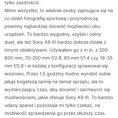
tylko zazdrościć.
Mimo wszystko, to właśnie osoby zajmujące się na
co dzień fotografią sportową i przyrodniczą
powinny najbardziej docenić możliwości obu
urządzeń. To bardzo wygodny, szybki i celny
duet, ale też Sony A9 III bardzo dobrze działa z
innymi obiektywami. Używałem go z m.in. z 200-
600 mm, 70-200 mm f/2.8, 85 mm f/1.4 czy 16-35
mm f/2.8 i w każdej z konfiguracji sprawował się
wzorowo. Przez 1,5 godziny trudno wyrobić sobie
jakąś bogatszą opinię na temat sprzętu, ale to
wystarczający czas, aby docenić i zachwycić się
możliwościami, jakie oferuje Sony A9 III. To bardzo
udany aparat i pozostaje mi tylko czekać, na
możliwość sprawdzenia go przez dłuższy czas.