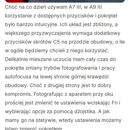
Choć na co dzień używam A7 III, w A9 III
korzystanie z dostępnych przycisków i pokręteł
było bardzo intuicyjne. Ich układ jest zbliżony, a
większego przyzwyczajenia wymaga dodatkowy
przycisków skrótów C5 na przodzie obudowy, o ile
w ogóle będziemy chcieli z niego korzystać.
Delikatnie mieszane uczucia mam cały czas do
pokrętła zmiany trybów fotografowania i pracy
autofocusa na lewej stronie górnej krawędzi
obudowy. Choć z drugiej strony jest to dobry
kompromis. Fotografując z aparatem przy oku
prościej jest zmienić te ustawienia wciskając Fn i
wybierając opcje za pomocą dżojstika. A jak
mamy go na statywie, wtedy ustawienia możemy
łatwo zmienić pokrętłem.