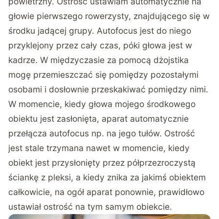
powietrzny. Ostrość ustawiam automatycznie na
głowie pierwszego rowerzysty, znajdującego się w
środku jadącej grupy. Autofocus jest do niego
przyklejony przez cały czas, póki głowa jest w
kadrze. W międzyczasie za pomocą dżojstika
mogę przemieszczać się pomiędzy pozostałymi
osobami i dosłownie przeskakiwać pomiędzy nimi.
W momencie, kiedy głowa mojego środkowego
obiektu jest zasłonięta, aparat automatycznie
przełącza autofocus np. na jego tułów. Ostrość
jest stale trzymana nawet w momencie, kiedy
obiekt jest przysłonięty przez półprzezroczystą
ściankę z pleksi, a kiedy znika za jakimś obiektem
całkowicie, na ogół aparat ponownie, prawidłowo
ustawiał ostrość na tym samym obiekcie.