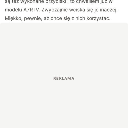
są też wykonane przyciski i to chwaliłem już w
modelu A7R IV. Zwyczajnie wciska się je inaczej.
Miękko, pewnie, aż chce się z nich korzystać.