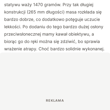
statywu waży 1470 gramów. Przy tak długiej
konstrukcji (265 mm długości) masa rozkłada się
bardzo dobrze, co dodatkowo potęguje uczucie
lekkości. Po dodaniu do tego bardzo dużej osłony
przeciwsłonecznej mamy kawał obiektywu, a
biorąc go do ręki można się zdziwić, bo sprawia
wrażenie atrapy. Choć bardzo solidnie wykonanej.