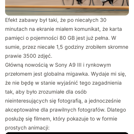
Efekt zabawy był taki, że po niecałych 30
minutach na ekranie miałem komunikat, że karta
pamięci o pojemności 80 GB jest już pełna. W
sumie, przez niecałe 1,5 godziny zrobiłem skromne
prawie 3500 zdjęć.
Główną nowością w Sony A9 III i rynkowym
przełomem jest globalna migawka. Wydaje mi się,
że nie będę w stanie wyjaśnić tego zagadnienia
tak, aby było zrozumiałe dla osób
nieinteresujących się fotografią, a jednocześnie
akceptowalne dla prawilnych fotografów. Dlatego
posłużę się filmem, który pokazuje to w formie
prostych animacji: