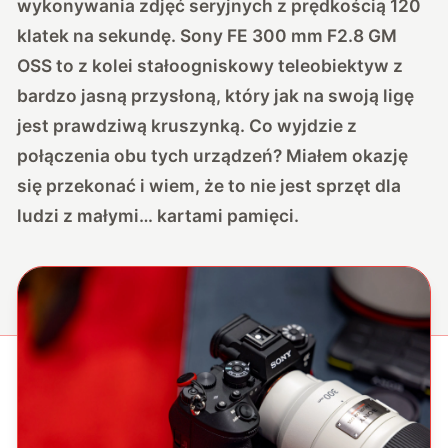
wykonywania zdjęć seryjnych z prędkością 120
klatek na sekundę. Sony FE 300 mm F2.8 GM
OSS to z kolei stałoogniskowy teleobiektyw z
bardzo jasną przysłoną, który jak na swoją ligę
jest prawdziwą kruszynką. Co wyjdzie z
połączenia obu tych urządzeń? Miałem okazję
się przekonać i wiem, że to nie jest sprzęt dla
ludzi z małymi… kartami pamięci.