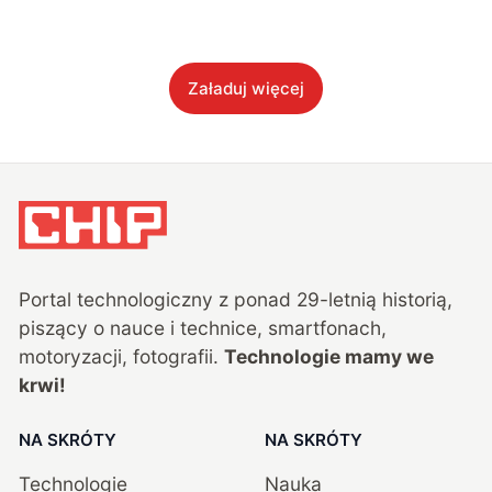
Załaduj więcej
Portal technologiczny z ponad
29
-letnią historią,
piszący o nauce i technice, smartfonach,
motoryzacji, fotografii.
Technologie mamy we
krwi!
NA SKRÓTY
NA SKRÓTY
Technologie
Nauka