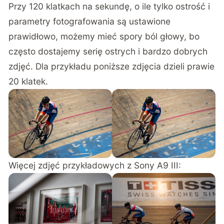
Przy 120 klatkach na sekundę, o ile tylko ostrość i
parametry fotografowania są ustawione
prawidłowo, możemy mieć spory ból głowy, bo
często dostajemy serię ostrych i bardzo dobrych
zdjęć. Dla przykładu poniższe zdjęcia dzieli prawie
20 klatek.
Więcej zdjęć przykładowych z Sony A9 III: