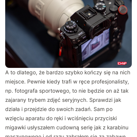
A to dlatego, że bardzo szybko kończy się na nich
miejsce. Pewnie kiedy trafi w ręce profesjonalisty,
np. fotografa sportowego, to nie będzie on aż tak
zajarany trybem zdjęć seryjnych. Sprawdzi jak
działa i przejdzie do swoich zadań. Sam po
wzięciu aparatu do ręki i wciśnięciu przyciski
migawki usłyszałem cudowną serię jak z karabinu
maszynowego i od razu zabrałem się za zabawę.