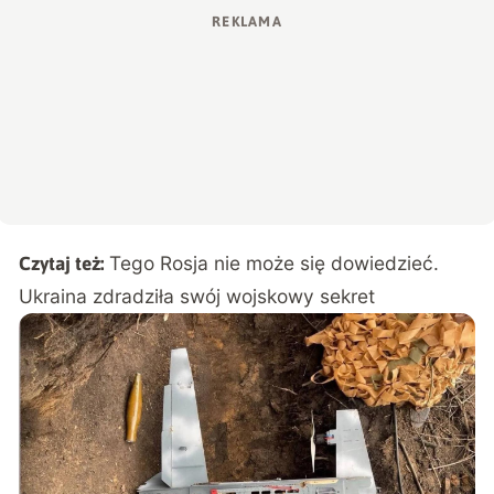
Tego Rosja nie może się dowiedzieć.
Czytaj też:
Ukraina zdradziła swój wojskowy sekret