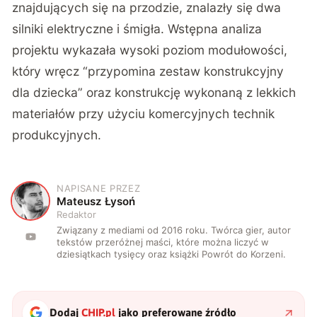
znajdujących się na przodzie, znalazły się dwa
silniki elektryczne i śmigła. Wstępna analiza
projektu wykazała wysoki poziom modułowości,
który wręcz “przypomina zestaw konstrukcyjny
dla dziecka” oraz konstrukcję wykonaną z lekkich
materiałów przy użyciu komercyjnych technik
produkcyjnych.
NAPISANE PRZEZ
M
Mateusz Łysoń
Redaktor
Związany z mediami od 2016 roku. Twórca gier, autor
tekstów przeróżnej maści, które można liczyć w
dziesiątkach tysięcy oraz książki Powrót do Korzeni.
Dodaj
CHIP.pl
jako preferowane źródło