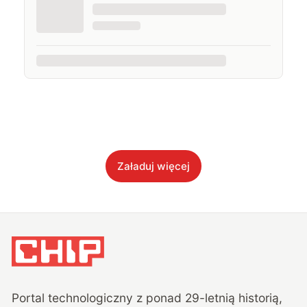
Załaduj więcej
Portal technologiczny z ponad
29
-letnią historią,