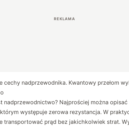
e cechy nadprzewodnika. Kwantowy przełom wy
go
t nadprzewodnictwo? Najprościej można opisać 
w którym występuje zerowa rezystancja. W praktyc
że transportować prąd bez jakichkolwiek strat. W