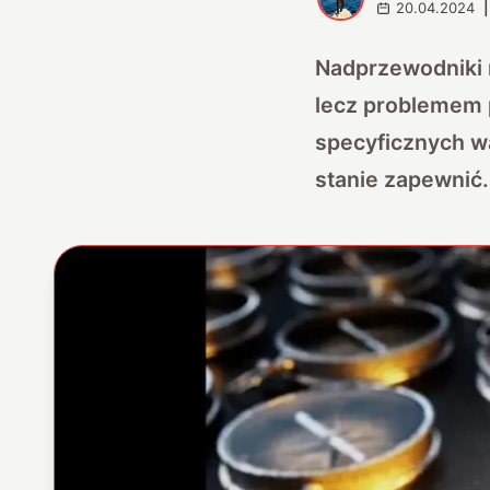
20.04.2024
|
Nadprzewodniki m
lecz problemem 
specyficznych wa
stanie zapewnić.