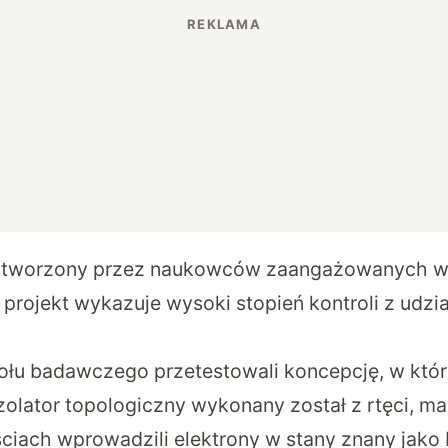
stworzony przez naukowców zaangażowanych 
rojekt wykazuje wysoki stopień kontroli z udzi
łu badawczego przetestowali koncepcję, w któr
lator topologiczny wykonany został z rtęci, man
ściach wprowadzili elektrony w stany znany jako 