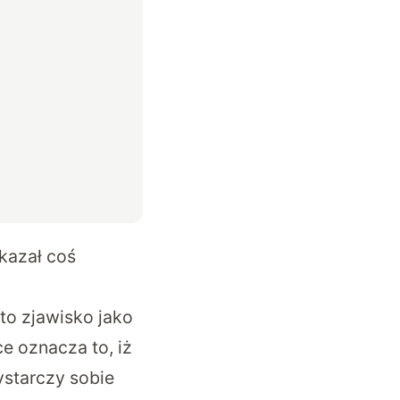
kazał coś
to zjawisko jako
e oznacza to, iż
ystarczy sobie