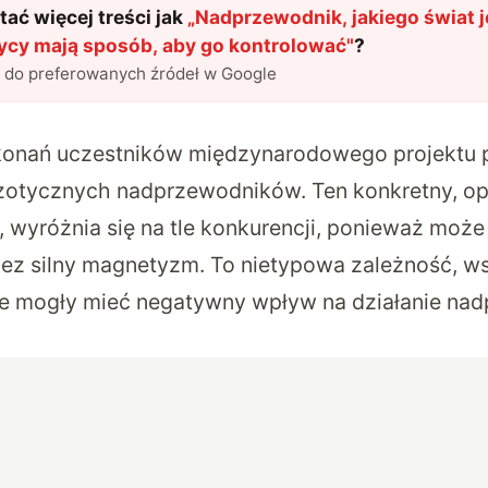
ać więcej treści jak
„
Nadprzewodnik, jakiego świat j
zycy mają sposób, aby go kontrolować
"
?
l do preferowanych źródeł w Google
konań uczestników międzynarodowego projektu
zotycznych nadprzewodników. Ten konkretny, o
, wyróżnia się na tle konkurencji, ponieważ może
ez silny magnetyzm. To nietypowa zależność, w
e mogły mieć negatywny wpływ na działanie nad