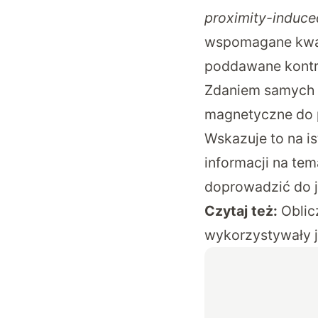
proximity-induce
wspomagane kwan
poddawane kontr
Zdaniem samych 
magnetyczne do p
Wskazuje to na i
informacji na te
doprowadzić do j
Czytaj też:
Oblic
wykorzystywały j