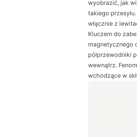
wyobrazić, jak w
takiego przesyłu
włącznie z lewit
Kluczem do zabe
magnetycznego ok
półprzewodniki p
wewnątrz. Fenome
wchodzące w skł