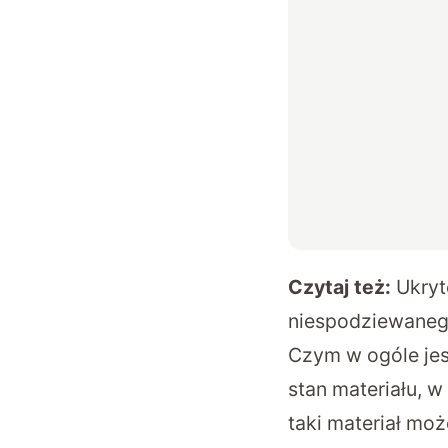
Czytaj też:
Ukryt
niespodziewane
Czym w ogóle jes
stan materiału, 
taki materiał mo