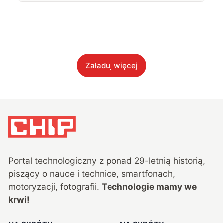
Załaduj więcej
Portal technologiczny z ponad
29
-letnią historią,
piszący o nauce i technice, smartfonach,
motoryzacji, fotografii.
Technologie mamy we
krwi!