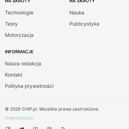
NA SKRÓTY
NA SKRÓTY
Technologie
Nauka
Testy
Publicystyka
Motoryzacja
INFORMACJE
Nasza redakcja
Kontakt
Polityka prywatności
©
2026
CHIP.pl
. Wszelkie prawa zastrzeżone.
theprotocol.it