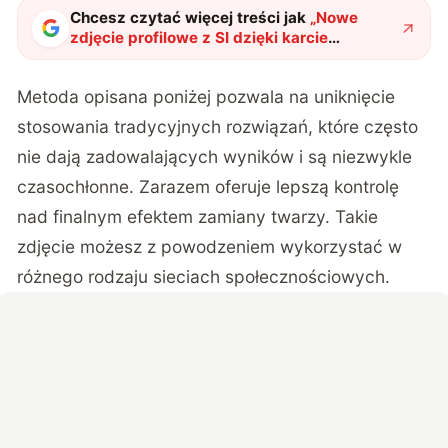
Chcesz czytać więcej treści jak
„
Nowe
zdjęcie profilowe z SI dzięki karcie
Gainward. Producent pokazuje, jak szybko
je wykonać
"
?
Metoda opisana poniżej pozwala na uniknięcie
stosowania tradycyjnych rozwiązań, które często
nie dają zadowalających wyników i są niezwykle
czasochłonne. Zarazem oferuje lepszą kontrolę
nad finalnym efektem zamiany twarzy. Takie
zdjęcie możesz z powodzeniem wykorzystać w
różnego rodzaju sieciach społecznościowych.