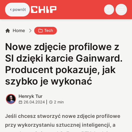
powrót
Home
Tech
Nowe zdjęcie profilowe z
SI dzięki karcie Gainward.
Producent pokazuje, jak
szybko je wykonać
Henryk Tur
H
26.04.2024
|
2
min
Jeśli chcesz stworzyć nowe zdjęcie profilowe
przy wykorzystaniu sztucznej inteligencji, a