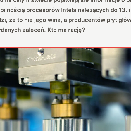
bilnością procesorów Intela należących do 13. i 
zi, że to nie jego wina, a producentów płyt głó
ydanych zaleceń. Kto ma rację?