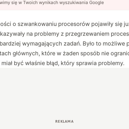
awimy się w Twoich wynikach wyszukiwania Google
ści o szwankowaniu procesorów pojawiły się już
skazywały na problemy z przegrzewaniem proce
bardziej wymagających zadań. Było to możliwe 
ytach głównych, które w żaden sposób nie ogranic
 miał być właśnie błąd, który sprawia problemy.