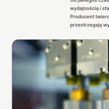
wydajnością i sta
Producent twierd
przestrzegają w