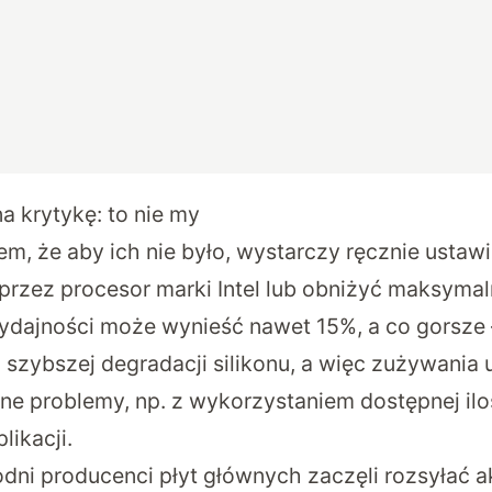
a krytykę: to nie my
em, że aby ich nie było, wystarczy ręcznie ustaw
przez procesor marki Intel lub obniżyć maksymal
ydajności może wynieść nawet 15%, a co gorsze
 szybszej degradacji silikonu, a więc zużywania
nne problemy, np. z wykorzystaniem dostępnej il
likacji.
dni producenci płyt głównych zaczęli rozsyłać ak