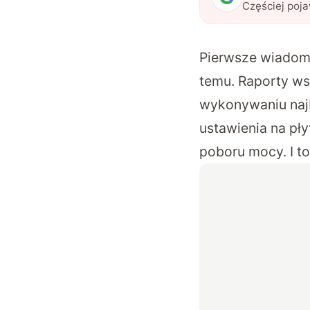
Częściej poj
Pierwsze wiadomo
temu. Raporty w
wykonywaniu naj
ustawienia na pł
poboru mocy. I to