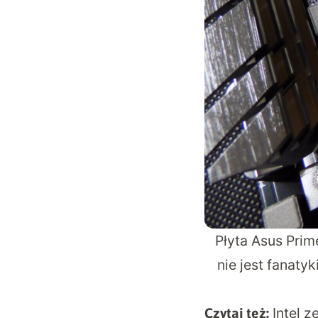
Płyta Asus Pri
nie jest fanat
Intel z
Czytaj też: