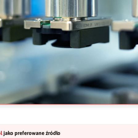
l
jako preferowane źródło