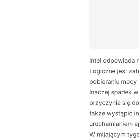
Intel odpowiada n
Logiczne jest zat
pobieraniu mocy 
Inaczej spadek w
przyczynia się do
także wystąpić i
uruchamianiem ap
W mijającym tygo