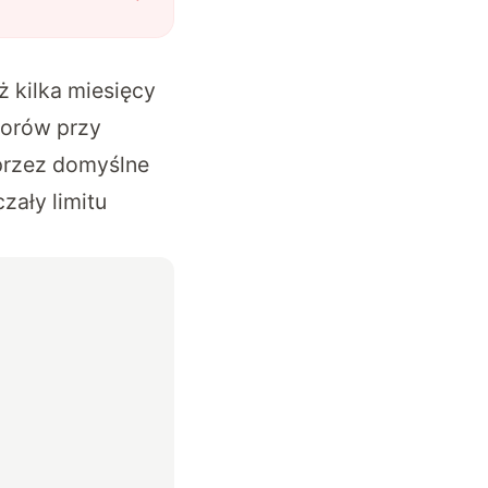
 kilka miesięcy
sorów przy
przez domyślne
zały limitu