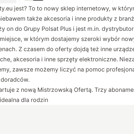
ty.eu jest? To to nowy sklep internetowy, w któr
 niebawem także akcesoria i inne produkty z bra
ży on do Grupy Polsat Plus i jest m.in. dystrybuto
 miejsce, w którym dostajemy szeroki wybór no
nach. Z czasem do oferty dojdą też inne urządzen
che, akcesoria i inne sprzęty elektroniczne. Niez
emy, zawsze możemy liczyć na pomoc profesjona
 doradców.
tartuje z nową Mistrzowską Ofertą. Trzy aboname
idealna dla rodzin