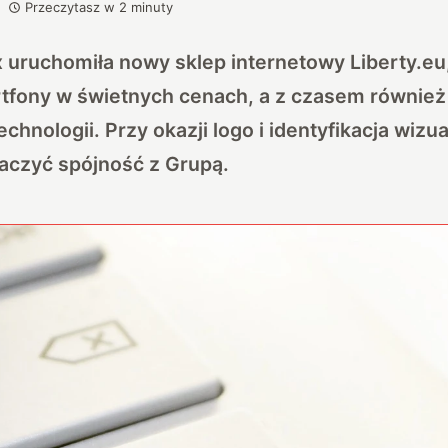
Przeczytasz w
2
minuty
 uruchomiła nowy sklep internetowy Liberty.eu
tfony w świetnych cenach, a z czasem również 
hnologii. Przy okazji logo i identyfikacja wizua
aczyć spójność z Grupą.