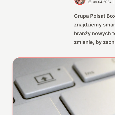
09.04.2024
|
Grupa Polsat Box
znajdziemy smar
branży nowych tec
zmianie, by zazn