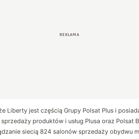
e Liberty jest częścią Grupy Polsat Plus i posiada
sprzedaży produktów i usług Plusa oraz Polsat B
ądzanie siecią 824 salonów sprzedaży obydwu 