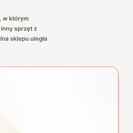
, w którym
inny sprzęt z
lna sklepu uległa