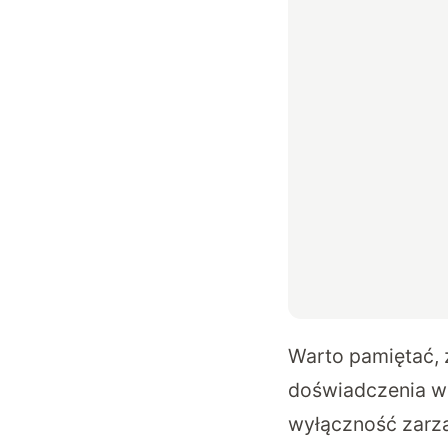
Warto pamiętać, ż
doświadczenia w 
wyłączność zarz