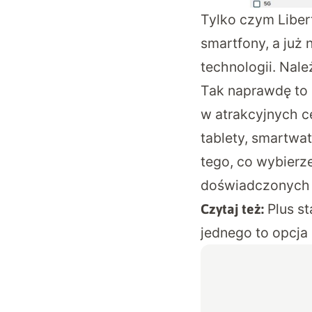
Tylko czym Liber
smartfony, a już
technologii. Nale
Tak naprawdę to
w atrakcyjnych ce
tablety, smartwat
tego, co wybierz
doświadczonych
Plus s
Czytaj też:
jednego to opcja 