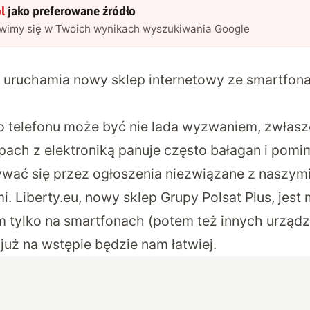
l
jako preferowane źródło
awimy się w Twoich wynikach wyszukiwania Google
s uruchamia nowy sklep internetowy ze smartfon
 telefonu może być nie lada wyzwaniem, zwłasz
pach z elektroniką panuje często bałagan i pomim
ać się przez ogłoszenia niezwiązane z naszym
. Liberty.eu, nowy sklep Grupy Polsat Plus, jest
tylko na smartfonach (potem też innych urząd
już na wstępie będzie nam łatwiej.