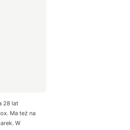
 28 lat
ox. Ma też na
marek. W