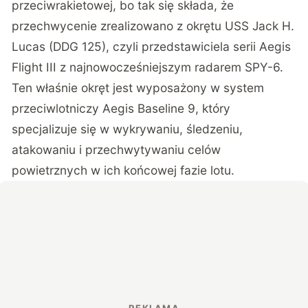
przeciwrakietowej, bo tak się składa, że
przechwycenie zrealizowano z okrętu USS Jack H.
Lucas (DDG 125), czyli przedstawiciela serii Aegis
Flight III z najnowocześniejszym radarem SPY-6.
Ten właśnie okręt jest wyposażony w system
przeciwlotniczy Aegis Baseline 9, który
specjalizuje się w wykrywaniu, śledzeniu,
atakowaniu i przechwytywaniu celów
powietrznych w ich końcowej fazie lotu.