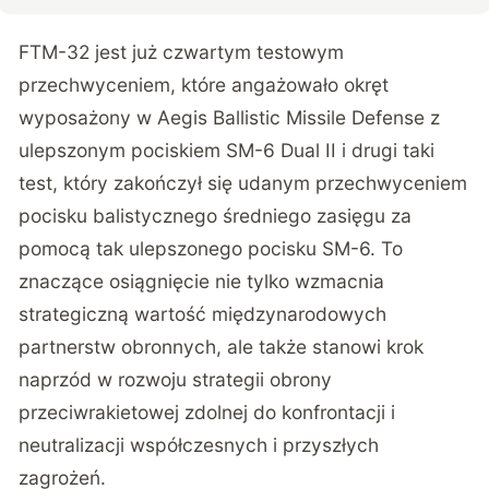
FTM-32 jest już
czwartym testowym
przechwyceniem,
które angażowało okręt
wyposażony w Aegis Ballistic Missile Defense z
ulepszonym pociskiem SM-6 Dual II i drugi taki
test, który zakończył się udanym przechwyceniem
pocisku balistycznego średniego zasięgu za
pomocą tak ulepszonego pocisku SM-6. To
znaczące osiągnięcie nie tylko wzmacnia
strategiczną wartość międzynarodowych
partnerstw obronnych, ale także stanowi krok
naprzód w rozwoju strategii obrony
przeciwrakietowej zdolnej do konfrontacji i
neutralizacji współczesnych i przyszłych
zagrożeń.