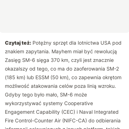
Czytaj też:
Potężny sprzęt dla lotnictwa USA pod
znakiem zapytania. Mayhem miał być rewolucją
Zasięg SM-6 sięga 370 km, czyli jest znacznie
okazalszy od tego, co ma do zaoferowania SM-2
(185 km) lub ESSM (50 km), co zapewnia okrętom
możliwość atakowania celów poza linią wzroku.
Gdyby tego było mało, SM-6 może
wykorzystywać systemy Cooperative
Engagement Capability (CEC) i Naval Integrated
Fire Control-Counter Air (NIFC-CA) do odbierania