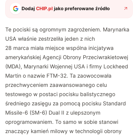
Dodaj
CHIP.pl
jako preferowane źródło
Te pociski są ogromnym zagrożeniem. Marynarka
USA właśnie zestrzeliła jeden z nich
28 marca miała miejsce wspólna inicjatywa
amerykańskiej Agencji Obrony Przeciwrakietowej
(MDA), Marynarki Wojennej USA i firmy Lockheed
Martin o nazwie FTM-32. Ta zaowocowała
przechwyceniem zaawansowanego celu
testowego w postaci pocisku balistycznego
średniego zasięgu za pomocą pocisku Standard
Missile-6 (SM-6) Dual II z ulepszonym
oprogramowaniem. To samo w sobie stanowi
znaczący kamień milowy w technologii obrony