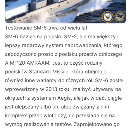
Testowanie SM-6 trwa od wielu lat
SM-6 bazuje na pocisku SM-2, ale ma większy i
lepszy radarowy system naprowadzania, którego
zapożyczono prosto z pocisku przeciwlotniczego
AIM-120 AMRAAM. Jest to część rodziny
pocisków Standard Missile, która obejmuje
również inne warianty do różnych ról. SM-6 został
wprowadzony w 2013 roku i ma być używany na
okrętach z systemem Aegis, ale jak widać, ciągle
jest ulepszany albo on, albo związany z nim
kompleks przeciwlotniczy, co przekłada się na
wymóg realizowania testów. Zaprojektowano go