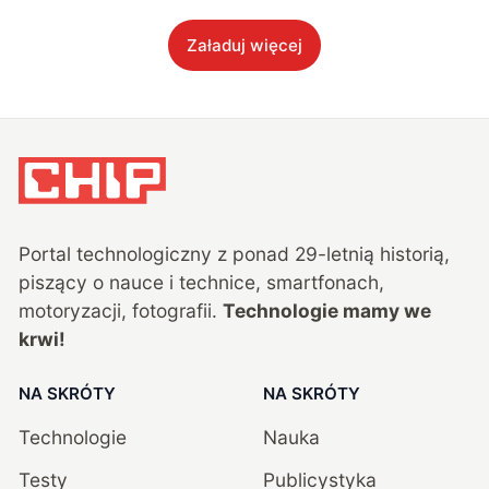
Załaduj więcej
Portal technologiczny z ponad
29
-letnią historią,
piszący o nauce i technice, smartfonach,
motoryzacji, fotografii.
Technologie mamy we
krwi!
NA SKRÓTY
NA SKRÓTY
Technologie
Nauka
Testy
Publicystyka