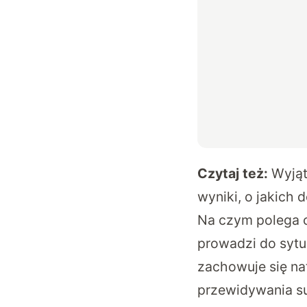
Czytaj też:
Wyjąt
wyniki, o jakich 
Na czym polega c
prowadzi do sytua
zachowuje się na
przewidywania su