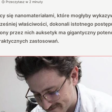
Przeczytasz w
2
minuty
cy się nanomateriałami, które mogłyby wykazyw
eśniej właściwości, dokonali istotnego postę
ony przez nich auksetyk ma gigantyczny potenc
praktycznych zastosowań.