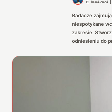
18.04.2024
|
Badacze zajmują
niespotykane wcz
zakresie. Stworz
odniesieniu do 