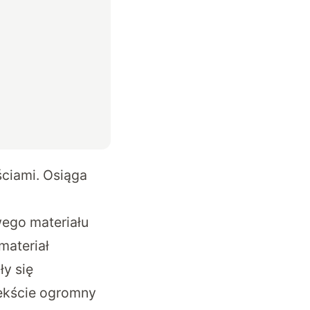
ciami. Osiąga
ego materiału
materiał
ły się
ekście ogromny