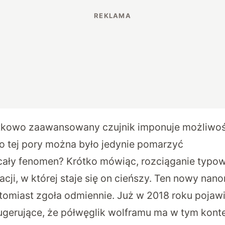
kowo zaawansowany czujnik imponuje możliwoś
do tej pory można było jedynie pomarzyć
ały fenomen? Krótko mówiąc, rozciąganie typow
cji, w której staje się on cieńszy. Ten nowy nano
tomiast zgoła odmiennie. Już w 2018 roku pojawi
gerujące, że półwęglik wolframu ma w tym kont