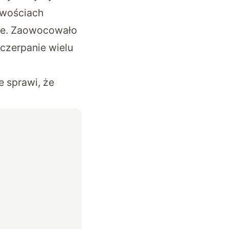
iwościach
cie. Zaowocowało
czerpanie wielu
e sprawi, że