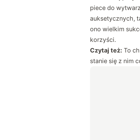
piece do wytwar
auksetycznych, t
ono wielkim sukc
korzyści.
Czytaj też:
To ch
stanie się z nim