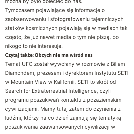
można by było dolecieć do nas.
Tymczasem pojawiające się informacje o
zaobserwowaniu i sfotografowaniu tajemniczych
statków kosmicznych pojawiają się w mediach tak
często, że już nawet media o tym nie piszą, bo
nikogo to nie interesuje.
Czytaj także:
Obcych nie ma wśród nas
Temat UFO został wywołany w rozmowie z Billem
Diamondem, prezesem i dyrektorem Instytutu SETI
w Mountain View w Kalifornii. SETI to skrót od
Search for Extraterrestrial Intelligence, czyli
programu poszukiwań kontaktu z pozaziemskimi
cywilizacjami. Mamy tutaj zatem do czynienia z
ludźmi, którzy na co dzień zajmują się tematyką
poszukiwania zaawansowanych cywilizacji w