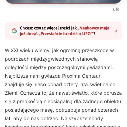
ufo
Chcesz czytać więcej treści jak
„
Naukowcy mają
już dosyć. „Przestańcie bredzić o UFO”
"
?
W XXI wieku wiemy, jak ogromną przeszkodę w
podróżach międzygwiezdnych stanowią
odległości między poszczególnymi gwiazdami.
Najbliższa nam gwiazda Proxima Centauri
znajduje się nieco ponad cztery lata świetlne od
Ziemi. Oznacza to, że nawet światło, które porusza
się z prędkością nieosiągalną dla żadnego obiektu
posiadającego masę, potrzebuje ponad czterech
lat, aby do nas dotrzeć. Najszybsze sondy
kosmiczne (bezzałogowe) kiedykolwiek wysłane z