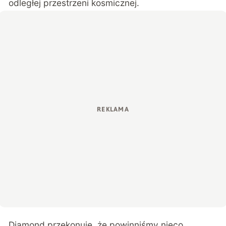
odległej przestrzeni kosmicznej.
Diamond przekonuje, że powinniśmy nieco