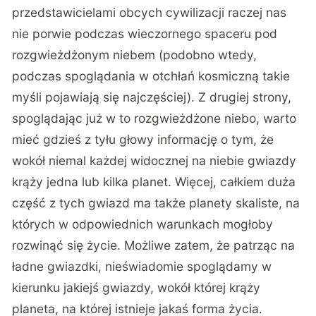
przedstawicielami obcych cywilizacji raczej nas
nie porwie podczas wieczornego spaceru pod
rozgwieżdżonym niebem (podobno wtedy,
podczas spoglądania w otchłań kosmiczną takie
myśli pojawiają się najczęściej). Z drugiej strony,
spoglądając już w to rozgwieżdżone niebo, warto
mieć gdzieś z tyłu głowy informację o tym, że
wokół niemal każdej widocznej na niebie gwiazdy
krąży jedna lub kilka planet. Więcej, całkiem duża
część z tych gwiazd ma także planety skaliste, na
których w odpowiednich warunkach mogłoby
rozwinąć się życie. Możliwe zatem, że patrząc na
ładne gwiazdki, nieświadomie spoglądamy w
kierunku jakiejś gwiazdy, wokół której krąży
planeta, na której istnieje jakaś forma życia.