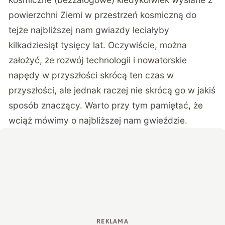
powierzchni Ziemi w przestrzeń kosmiczną do
tejże najbliższej nam gwiazdy leciałyby
kilkadziesiąt tysięcy lat. Oczywiście, można
założyć, że rozwój technologii i nowatorskie
napędy w przyszłości skrócą ten czas w
przyszłości, ale jednak raczej nie skrócą go w jakiś
sposób znaczący. Warto przy tym pamiętać, że
wciąż mówimy o najbliższej nam gwieździe.