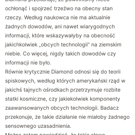
ochłonąć i spojrzeć trzeźwo na obecny stan
rzeczy. Według naukowca nie ma aktualnie
żadnych dowodów, ani nawet wiarygodnych
informacji, które wskazywałyby na obecność
jakichkolwiek „obcych technologii” na ziemskim
niebie. Co więcej, nigdy takich dowodów czy
informacji nie było.
Równie krytycznie Diamond odnosi się do teorii
spiskowych, według których amerykański rząd w
jakichś tajnych ośrodkach przetrzymuje rozbite
statki kosmiczne, czy jakiekolwiek komponenty
zaawansowanych obcych technologii. Badacz
przekonuje, że takie działanie nie miałoby żadnego
sensownego uzasadnienia.
Można zatem powiedzieć, że takie słowa