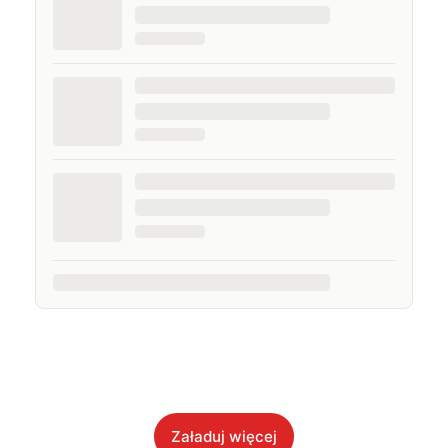
Załaduj więcej