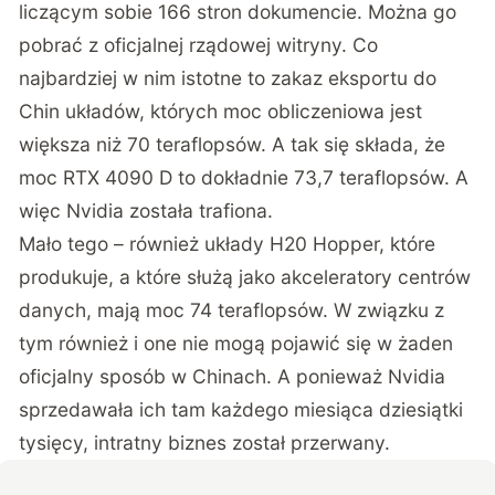
liczącym sobie 166 stron dokumencie. Można go
pobrać z oficjalnej rządowej witryny. Co
najbardziej w nim istotne to zakaz eksportu do
Chin układów, których moc obliczeniowa jest
większa niż 70 teraflopsów. A tak się składa, że
moc RTX 4090 D to dokładnie 73,7 teraflopsów. A
więc Nvidia została trafiona.
Mało tego – również układy H20 Hopper, które
produkuje, a które służą jako akceleratory centrów
danych, mają moc 74 teraflopsów. W związku z
tym również i one nie mogą pojawić się w żaden
oficjalny sposób w Chinach. A ponieważ Nvidia
sprzedawała ich tam każdego miesiąca dziesiątki
tysięcy, intratny biznes został przerwany.