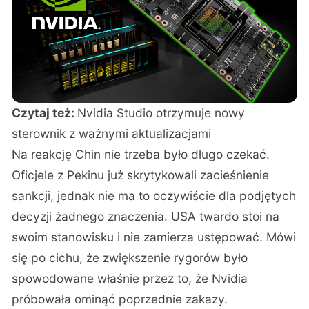
Czytaj też:
Nvidia Studio otrzymuje nowy
sterownik z ważnymi aktualizacjami
Na reakcję Chin nie trzeba było długo czekać.
Oficjele z Pekinu już skrytykowali zacieśnienie
sankcji, jednak nie ma to oczywiście dla podjętych
decyzji żadnego znaczenia. USA twardo stoi na
swoim stanowisku i nie zamierza ustępować. Mówi
się po cichu, że zwiększenie rygorów było
spowodowane właśnie przez to, że Nvidia
próbowała ominąć poprzednie zakazy.