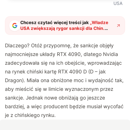
USA
Chcesz czytać więcej treści jak
„
Władze
USA zwiększają rygor sankcji dla Chin.
Nvidia będzie niepocieszona
"
?
Dlaczego? Otóż przypomnę, że sankcje objęły
najmocniejsze układy RTX 4090, dlatego Nvidia
zadecydowała się na ich obejście, wprowadzając
na rynek chiński kartę RTX 4090 D (D – jak
Dragon). Miała ona obniżone moc i wydajność tak,
aby mieścić się w limicie wyznaczonym przez
sankcje. Jednak nowe obniżają go jeszcze
bardziej, a więc producent będzie musiał wycofać
je z chińskiego rynku.