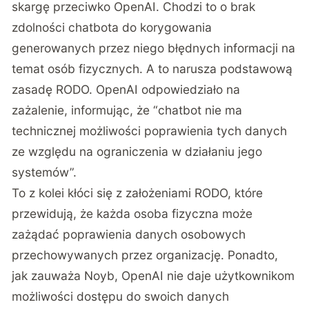
skargę przeciwko OpenAI. Chodzi to o brak
zdolności chatbota do korygowania
generowanych przez niego błędnych informacji na
temat osób fizycznych. A to narusza podstawową
zasadę RODO. OpenAI odpowiedziało na
zażalenie, informując, że “chatbot nie ma
technicznej możliwości poprawienia tych danych
ze względu na ograniczenia w działaniu jego
systemów”.
To z kolei kłóci się z założeniami RODO, które
przewidują, że każda osoba fizyczna może
zażądać poprawienia danych osobowych
przechowywanych przez organizację. Ponadto,
jak zauważa Noyb, OpenAI nie daje użytkownikom
możliwości dostępu do swoich danych