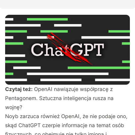
Czytaj też:
OpenAI nawiązuje współpracę z
Pentagonem. Sztuczna inteligencja rusza na
wojnę?
Noyb zarzuca również OpenAI, że nie podaje ono,
skąd ChatGPT czerpie informacje na temat osób
fizycznych, co obejmuje nie tylko imiona i