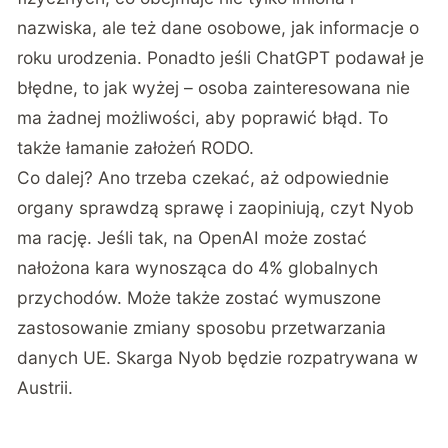
nazwiska, ale też dane osobowe, jak informacje o
roku urodzenia. Ponadto jeśli ChatGPT podawał je
błędne, to jak wyżej – osoba zainteresowana nie
ma żadnej możliwości, aby poprawić błąd. To
także łamanie założeń RODO.
Co dalej? Ano trzeba czekać, aż odpowiednie
organy sprawdzą sprawę i zaopiniują, czyt Nyob
ma rację. Jeśli tak, na OpenAI może zostać
nałożona kara wynosząca do 4% globalnych
przychodów. Może także zostać wymuszone
zastosowanie zmiany sposobu przetwarzania
danych UE. Skarga Nyob będzie rozpatrywana w
Austrii.