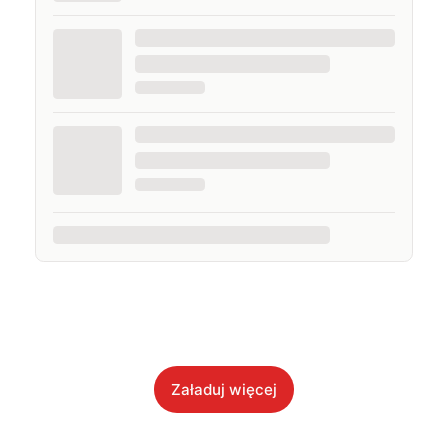
Załaduj więcej