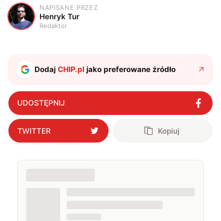
NAPISANE PRZEZ
H
Henryk Tur
Redaktor
Dodaj
CHIP.pl
jako preferowane źródło
UDOSTĘPNIJ
TWITTER
Kopiuj