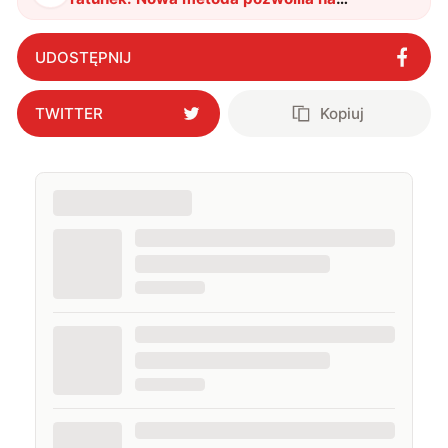
pokonanie dotychczasowych ograniczeń
"
?
UDOSTĘPNIJ
TWITTER
Kopiuj