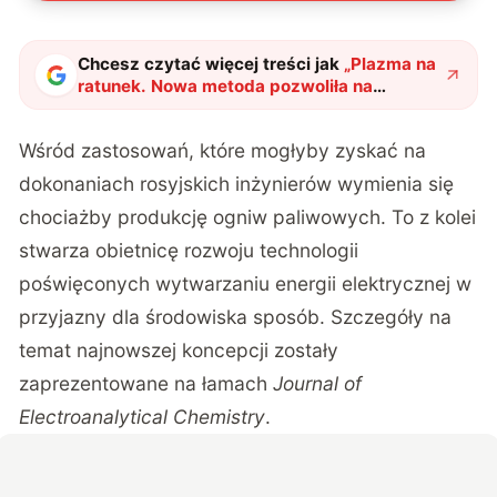
Chcesz czytać więcej treści jak
„
Plazma na
ratunek. Nowa metoda pozwoliła na
pokonanie dotychczasowych ograniczeń
"
?
Wśród zastosowań, które mogłyby zyskać na
dokonaniach rosyjskich inżynierów wymienia się
chociażby produkcję ogniw paliwowych. To z kolei
stwarza obietnicę rozwoju technologii
poświęconych wytwarzaniu energii elektrycznej w
przyjazny dla środowiska sposób. Szczegóły na
temat najnowszej koncepcji zostały
zaprezentowane na łamach
Journal of
Electroanalytical Chemistry
.