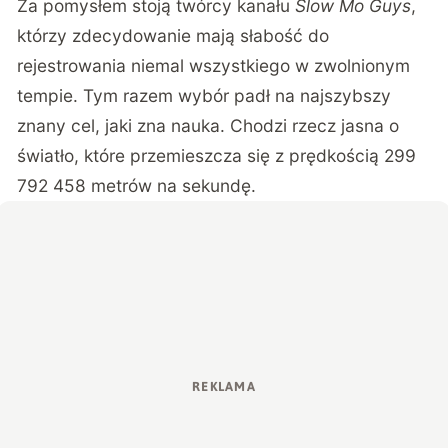
Za pomysłem stoją twórcy kanału
Slow Mo Guys
,
którzy zdecydowanie mają słabość do
rejestrowania niemal wszystkiego w zwolnionym
tempie. Tym razem wybór padł na najszybszy
znany cel, jaki zna nauka. Chodzi rzecz jasna o
światło, które przemieszcza się z prędkością 299
792 458 metrów na sekundę.