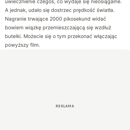
uwiecznienie czegoś, co wydaje się nieosiągalne.
A jednak, udało się dostrzec prędkość światła.
Nagranie trwające 2000 pikosekund widać
bowiem wiązkę przemieszczającą się wzdłuż
butelki. Możecie się o tym przekonać włączając
powyższy film.