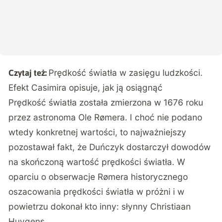
Prędkość światła w zasięgu ludzkości.
Czytaj też:
Efekt Casimira opisuje, jak ją osiągnąć
Prędkość światła została zmierzona w 1676 roku
przez astronoma Ole Rømera. I choć nie podano
wtedy konkretnej wartości, to najważniejszy
pozostawał fakt, że Duńczyk dostarczył dowodów
na skończoną wartość prędkości światła. W
oparciu o obserwacje Rømera historycznego
oszacowania prędkości światła w próżni i w
powietrzu dokonał kto inny: słynny Christiaan
Huygens.