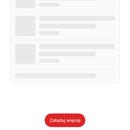
Załaduj więcej