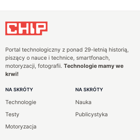
Portal technologiczny z ponad
29
-letnią historią,
piszący o nauce i technice, smartfonach,
motoryzacji, fotografii.
Technologie mamy we
krwi!
NA SKRÓTY
NA SKRÓTY
Technologie
Nauka
Testy
Publicystyka
Motoryzacja