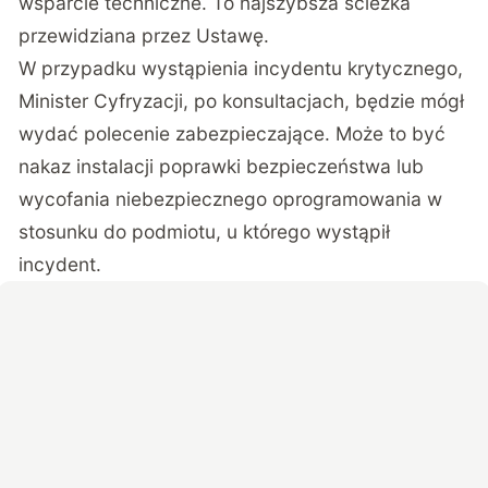
wsparcie techniczne. To najszybsza ścieżka
przewidziana przez Ustawę.
W przypadku wystąpienia incydentu krytycznego,
Minister Cyfryzacji, po konsultacjach, będzie mógł
wydać polecenie zabezpieczające. Może to być
nakaz instalacji poprawki bezpieczeństwa lub
wycofania niebezpiecznego oprogramowania w
stosunku do podmiotu, u którego wystąpił
incydent.