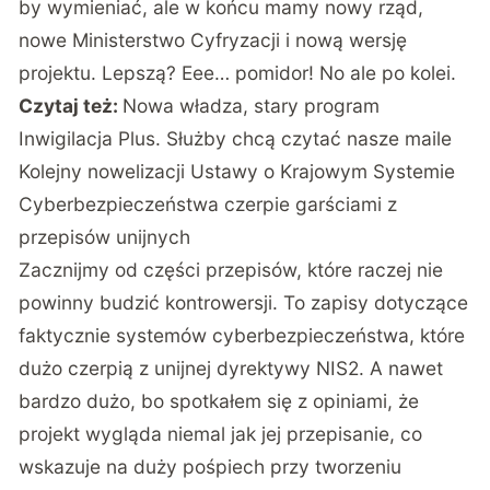
by wymieniać, ale w końcu mamy nowy rząd,
nowe Ministerstwo Cyfryzacji i nową wersję
projektu. Lepszą? Eee… pomidor! No ale po kolei.
Czytaj też:
Nowa władza, stary program
Inwigilacja Plus. Służby chcą czytać nasze maile
Kolejny nowelizacji Ustawy o Krajowym Systemie
Cyberbezpieczeństwa czerpie garściami z
przepisów unijnych
Zacznijmy od części przepisów, które raczej nie
powinny budzić kontrowersji. To zapisy dotyczące
faktycznie systemów cyberbezpieczeństwa, które
dużo czerpią z unijnej dyrektywy NIS2. A nawet
bardzo dużo, bo spotkałem się z opiniami, że
projekt wygląda niemal jak jej przepisanie, co
wskazuje na duży pośpiech przy tworzeniu