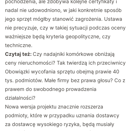
pochodzenia, ale zdobywa kolejne certyfikaty i
nadal nie udowodniono, w jaki konkretnie sposób
jego sprzęt mógłby stanowić zagrożenia. Ustawa
nie precyzuje, czy w takiej sytuacji podczas oceny
ważniejsze będą kryteria geopolityczne, czy
techniczne.
Czytaj też:
Czy nadajniki komórkowe obniżają
ceny nieruchomości? Tak twierdzą ich przeciwnicy
Obowiązki wycofania sprzętu obejmą prawie 40
tys. podmiotów. Małe firmy bez prawa głosu? Co z
prawem do swobodnego prowadzenia
działalności?
Nowa wersja projektu znacznie rozszerza
podmioty, które w przypadku uznania dostawcy
za dostawcę wysokiego ryzyka, będą musiały