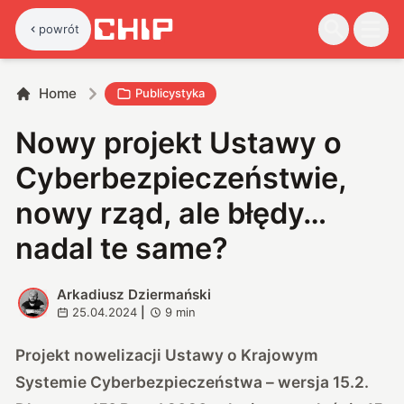
powrót
Home
Publicystyka
Nowy projekt Ustawy o
Cyberbezpieczeństwie,
nowy rząd, ale błędy…
nadal te same?
Arkadiusz Dziermański
A
25.04.2024
|
9
min
Projekt nowelizacji Ustawy o Krajowym
Systemie Cyberbezpieczeństwa – wersja 15.2.