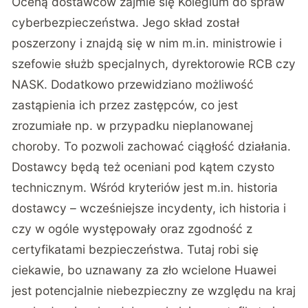
Oceną dostawców zajmie się Kolegium do spraw
cyberbezpieczeństwa. Jego skład został
poszerzony i znajdą się w nim m.in. ministrowie i
szefowie służb specjalnych, dyrektorowie RCB czy
NASK. Dodatkowo przewidziano możliwość
zastąpienia ich przez zastępców, co jest
zrozumiałe np. w przypadku nieplanowanej
choroby. To pozwoli zachować ciągłość działania.
Dostawcy będą też oceniani pod kątem czysto
technicznym. Wśród kryteriów jest m.in. historia
dostawcy – wcześniejsze incydenty, ich historia i
czy w ogóle występowały oraz zgodność z
certyfikatami bezpieczeństwa. Tutaj robi się
ciekawie, bo uznawany za zło wcielone Huawei
jest potencjalnie niebezpieczny ze względu na kraj