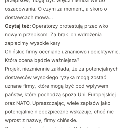
przepisów, mogą być wręcz niemożliwe do
oszacowania. O czym za moment, a skoro o
dostawcach mowa…
Czytaj też:
Operatorzy protestują przeciwko
nowym przepisom. Za brak ich wdrożenia
zapłacimy wysokie kary
Chińskie firmy oceniane uznaniowo i obiektywnie.
Która ocena będzie ważniejsza?
Projekt niezmiennie zakłada, że za potencjalnych
dostawców wysokiego ryzyka mogą zostać
uznane firmy, które mogą być pod wpływem
państw, które pochodzą spoza Unii Europejskiej
oraz NATO. Upraszczając, wiele zapisów jako
potencjalnie niebezpieczne wskazuje, choć nie
wprost z nazwy, firmy chińskie.