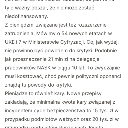
tyle ważny obszar, że nie może zostać
niedofinansowany.
Z pieniędzmi związane jest też rozszerzenie
zatrudnienia. Mówimy o 54 nowych etatach w
UKE i 7 w Ministerstwie Cyfryzacji. Co, jak wyżej,
nie powinno być powodem do krytyki. Podobnie
jak przeznaczenie 21 mln zł na delegacje
pracowników NASK w ciągu 10 lat. To zwyczajnie
musi kosztować, choć pewnie polityczni oponenci
znajdą tu powody do krytyki.
Pieniądze to również kary. Nowe przepisy
zakładają, że minimalna kwota kary związanej z
incydentem cyberbezpieczeństwa to 15 tys. zł w
przypadku podmiotów ważnych oraz 20 tys. zł w
przypadku podmiotów kluczowych. Kwoty