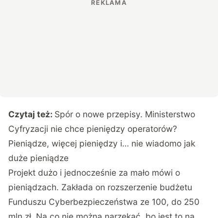
Czytaj też:
Spór o nowe przepisy. Ministerstwo
Cyfryzacji nie chce pieniędzy operatorów?
Pieniądze, więcej pieniędzy i… nie wiadomo jak
duże pieniądze
Projekt dużo i jednocześnie za mało mówi o
pieniądzach. Zakłada on rozszerzenie budżetu
Funduszu Cyberbezpieczeństwa ze 100, do 250
mln zł. Na co nie można narzekać, bo jest to na