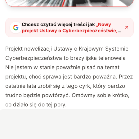
Chcesz czytać więcej treści jak
„
Nowy
projekt Ustawy o Cyberbezpieczeństwie,
nowy rząd, ale błędy… nadal te same?
"
?
Projekt nowelizacji Ustawy o Krajowym Systemie
Cyberbezpieczeństwa to brazylijska telenowela
Nie jestem w stanie poważnie pisać na temat
projektu, choć sprawa jest bardzo poważna. Przez
ostatnie lata zrobił się z tego cyrk, który bardzo
trudno będzie powtórzyć. Omówmy sobie krótko,
co działo się do tej pory.