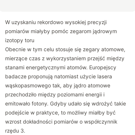
W uzyskaniu rekordowo wysokiej precyzji
pomiarów miałyby pomóc zegarom jądrowym
izotopy toru
Obecnie w tym celu stosuje się zegary atomowe,
mierzące czas z wykorzystaniem przejść między
stanami energetycznymi atomów. Europejscy
badacze proponują natomiast użycie lasera
wąskopasmowego tak, aby jądro atomowe
przechodziło między poziomami energii i
emitowało fotony. Gdyby udało się wdrożyć takie
podejście w praktyce, to możliwy miałby być
wzrost dokładności pomiarów o współczynnik
rzędu 3.