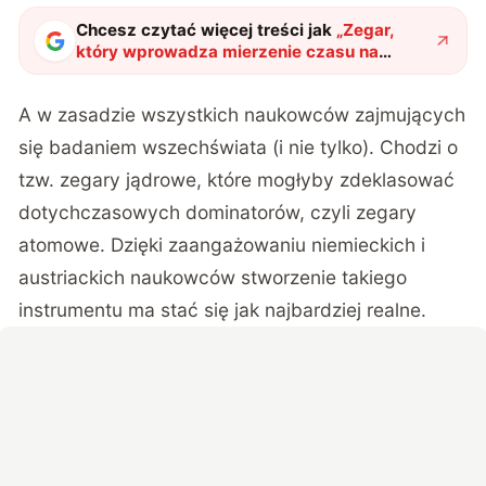
Chcesz czytać więcej treści jak
„
Zegar,
który wprowadza mierzenie czasu na
nieosiągalny poziom. Atomowe
odpowiedniki nie mają z nim szans
"
?
A w zasadzie wszystkich naukowców zajmujących
się badaniem wszechświata (i nie tylko). Chodzi o
tzw. zegary jądrowe, które mogłyby zdeklasować
dotychczasowych dominatorów, czyli zegary
atomowe. Dzięki zaangażowaniu niemieckich i
austriackich naukowców stworzenie takiego
instrumentu ma stać się jak najbardziej realne.