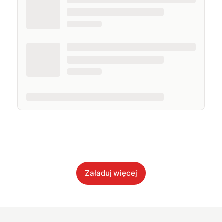
Załaduj więcej