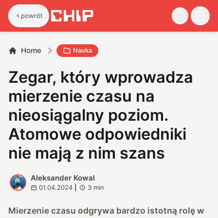
powrót
Home
Nauka
Zegar, który wprowadza
mierzenie czasu na
nieosiągalny poziom.
Atomowe odpowiedniki
nie mają z nim szans
Aleksander Kowal
A
01.04.2024
|
3
min
Mierzenie czasu odgrywa bardzo istotną rolę w