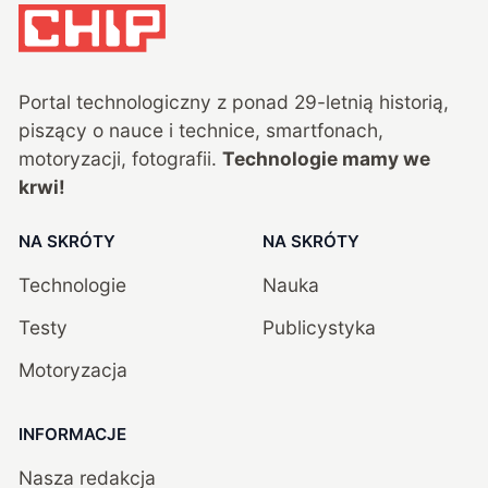
Portal technologiczny z ponad
29
-letnią historią,
piszący o nauce i technice, smartfonach,
motoryzacji, fotografii.
Technologie mamy we
krwi!
NA SKRÓTY
NA SKRÓTY
Technologie
Nauka
Testy
Publicystyka
Motoryzacja
INFORMACJE
Nasza redakcja