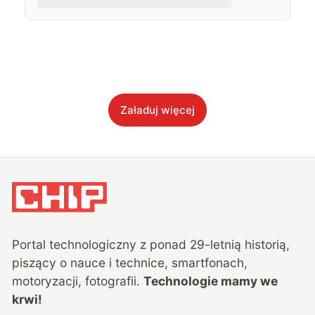
Załaduj więcej
Portal technologiczny z ponad
29
-letnią historią,
piszący o nauce i technice, smartfonach,
motoryzacji, fotografii.
Technologie mamy we
krwi!