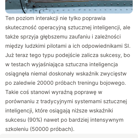
Ten poziom interakcji nie tylko poprawia
skuteczność operacyjną sztucznej inteligencji, ale
także sprzyja głębszemu zaufaniu i zależności
między ludzkimi pilotami a ich odpowiednikami SI.
Już teraz tego typu podejście zalicza sukcesy, bo
w testach wyjaśniająca sztuczna inteligencja
osiągnęła niemal doskonały wskaźnik zwycięstw
po zaledwie 20000 próbach treningu bojowego.
Takie coś stanowi wyraźną poprawę w
porównaniu z tradycyjnymi systemami sztucznej
inteligencji, które osiągają niższe wskaźniki
sukcesu (90%) nawet po bardziej intensywnym
szkoleniu (50000 próbach).