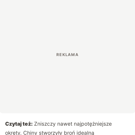
Czytaj też:
Zniszczy nawet najpotężniejsze
okręty. Chiny stworzyły broń idealną