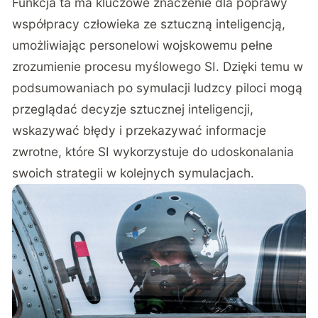
Funkcja ta ma kluczowe znaczenie dla poprawy
współpracy człowieka ze sztuczną inteligencją,
umożliwiając personelowi wojskowemu pełne
zrozumienie procesu myślowego SI. Dzięki temu w
podsumowaniach po symulacji ludzcy piloci mogą
przeglądać decyzje sztucznej inteligencji,
wskazywać błędy i przekazywać informacje
zwrotne, które SI wykorzystuje do udoskonalania
swoich strategii w kolejnych symulacjach.