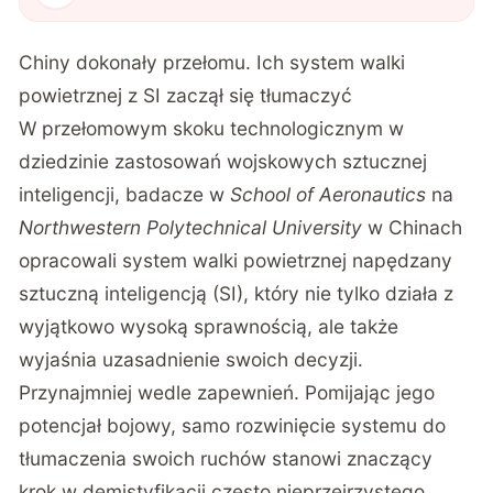
Chiny dokonały przełomu. Ich system walki
powietrznej z SI zaczął się tłumaczyć
W przełomowym skoku technologicznym w
dziedzinie zastosowań wojskowych sztucznej
inteligencji, badacze w
School of Aeronautics
na
Northwestern Polytechnical University
w Chinach
opracowali
system walki powietrznej napędzany
sztuczną inteligencją (SI), który nie tylko działa z
wyjątkowo wysoką sprawnością, ale także
wyjaśnia uzasadnienie swoich decyzji.
Przynajmniej wedle zapewnień. Pomijając jego
potencjał bojowy, samo rozwinięcie systemu do
tłumaczenia swoich ruchów stanowi znaczący
krok w demistyfikacji często nieprzejrzystego