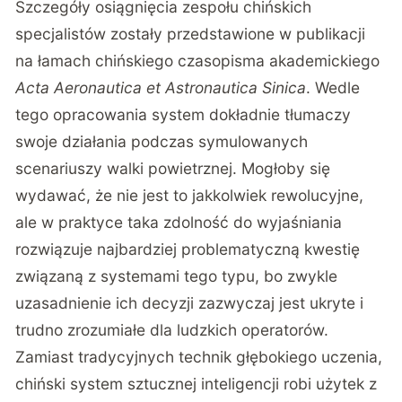
Szczegóły osiągnięcia zespołu chińskich
specjalistów zostały przedstawione w publikacji
na łamach chińskiego czasopisma akademickiego
Acta Aeronautica et Astronautica Sinica
. Wedle
tego
opracowania
system dokładnie tłumaczy
swoje działania podczas symulowanych
scenariuszy walki powietrznej. Mogłoby się
wydawać, że nie jest to jakkolwiek rewolucyjne,
ale w praktyce taka zdolność do wyjaśniania
rozwiązuje najbardziej problematyczną kwestię
związaną z systemami tego typu, bo zwykle
uzasadnienie ich decyzji zazwyczaj jest ukryte i
trudno zrozumiałe dla ludzkich operatorów.
Zamiast tradycyjnych technik głębokiego uczenia,
chiński system sztucznej inteligencji robi użytek z