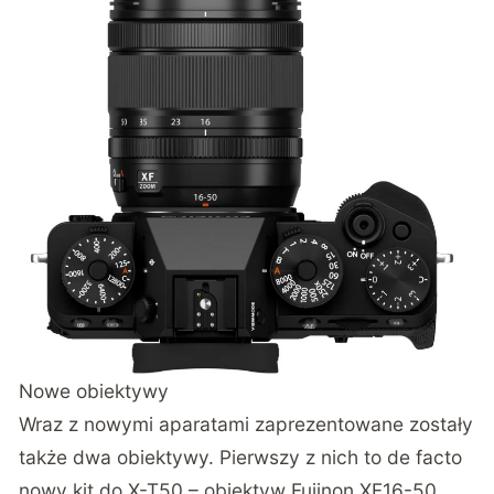
Nowe obiektywy
Wraz z nowymi aparatami zaprezentowane zostały
także dwa obiektywy. Pierwszy z nich to de facto
nowy kit do X-T50 – obiektyw Fujinon XF16-50