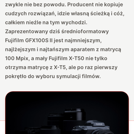
zwykle nie bez powodu. Producent nie kopiuje
cudzych rozwiązań, idzie własną ścieżką i cóż,
całkiem nieźle na tym wychodzi.
Zaprezentowany dziś średnioformatowy
Fujifilm GFX100S II jest najmniejszym,
najlżejszym i najtańszym aparatem z matrycą
100 Mpix, a mały Fujifilm X-T50 nie tylko
otrzyma matrycę z X-T5, ale po raz pierwszy
pokrętło do wyboru symulacji filmów.