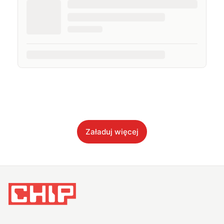
Załaduj więcej