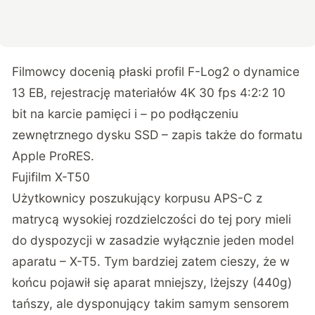
Filmowcy docenią płaski profil F-Log2 o dynamice
13 EB, rejestrację materiałów 4K 30 fps 4:2:2 10
bit na karcie pamięci i – po podłączeniu
zewnętrznego dysku SSD – zapis także do formatu
Apple ProRES.
Fujifilm X-T50
Użytkownicy poszukujący korpusu APS-C z
matrycą wysokiej rozdzielczości do tej pory mieli
do dyspozycji w zasadzie wyłącznie jeden model
aparatu – X-T5. Tym bardziej zatem cieszy, że w
końcu pojawił się aparat mniejszy, lżejszy (440g)
tańszy, ale dysponujący takim samym sensorem