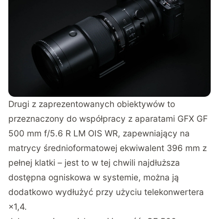
Drugi z zaprezentowanych obiektywów to
przeznaczony do współpracy z aparatami GFX GF
500 mm f/5.6 R LM OIS WR, zapewniający na
matrycy średnioformatowej ekwiwalent 396 mm z
pełnej klatki – jest to w tej chwili najdłuższa
dostępna ogniskowa w systemie, można ją
dodatkowo wydłużyć przy użyciu telekonwertera
×1,4.