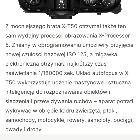
Z mocniejszego brata X-T50 otrzymał także ten
sam wydajny procesor obrazowania X-Processor
5. Zmiany w oprogramowaniu umożliwiły przyjęcie
nowej czułości bazowej ISO 125, a migawka
elektroniczna otrzymała najkrótszy czas
naświetlania 1/180000 sek. Układ autofocus w X-
T50 wykorzystuje uczenie maszynowe i sztuczną
inteligencję do rozpoznawania obiektów i
śledzenia i przewidywania ruchów – aparat potrafi
wykrywać w obrębie kadru zwierzęta, ptaki,
samochody, motocykle, rowery, samoloty, pociągi,
owady i drony.