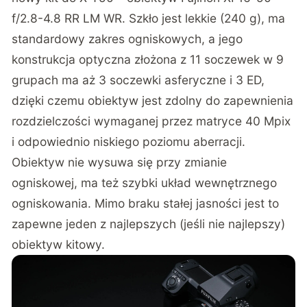
f/2.8-4.8 RR LM WR. Szkło jest lekkie (240 g), ma
standardowy zakres ogniskowych, a jego
konstrukcja optyczna złożona z 11 soczewek w 9
grupach ma aż 3 soczewki asferyczne i 3 ED,
dzięki czemu obiektyw jest zdolny do zapewnienia
rozdzielczości wymaganej przez matryce 40 Mpix
i odpowiednio niskiego poziomu aberracji.
Obiektyw nie wysuwa się przy zmianie
ogniskowej, ma też szybki układ wewnętrznego
ogniskowania. Mimo braku stałej jasności jest to
zapewne jeden z najlepszych (jeśli nie najlepszy)
obiektyw kitowy.