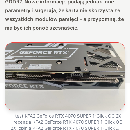
GDDR7. Nowe informacje podają jednak inne
parametry i sugerują, że karta nie skorzysta ze
wszystkich modułów pamięci – a przypomnę, że
ma być ich ponoć szesnaście.
test KFA2 GeForce RTX 4070 SUPER 1-Click OC 2X,
recenzja KFA2 GeForce RTX 4070 SUPER 1-Click OC
2X, opinia KFA2 GeForce RTX 4070 SUPER 1-Click OC