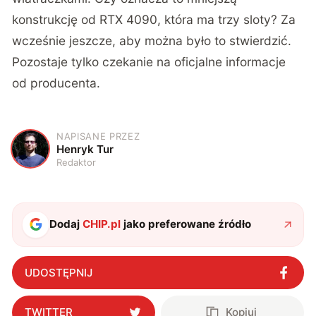
konstrukcję od RTX 4090, która ma trzy sloty? Za
wcześnie jeszcze, aby można było to stwierdzić.
Pozostaje tylko czekanie na oficjalne informacje
od producenta.
NAPISANE PRZEZ
H
Henryk Tur
Redaktor
Dodaj
CHIP.pl
jako preferowane źródło
UDOSTĘPNIJ
TWITTER
Kopiuj