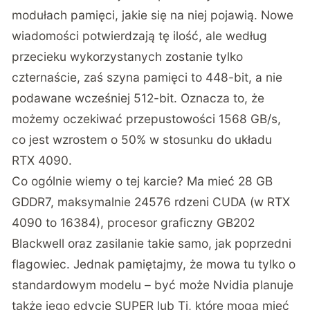
modułach pamięci, jakie się na niej pojawią. Nowe
wiadomości potwierdzają tę ilość, ale według
przecieku wykorzystanych zostanie tylko
czternaście, zaś szyna pamięci to 448-bit, a nie
podawane wcześniej 512-bit. Oznacza to, że
możemy oczekiwać przepustowości 1568 GB/s,
co jest wzrostem o 50% w stosunku do układu
RTX 4090.
Co ogólnie wiemy o tej karcie? Ma mieć 28 GB
GDDR7, maksymalnie 24576 rdzeni CUDA (w RTX
4090 to 16384), procesor graficzny GB202
Blackwell oraz zasilanie takie samo, jak poprzedni
flagowiec. Jednak pamiętajmy, że mowa tu tylko o
standardowym modelu – być może Nvidia planuje
także jego edycje SUPER lub Ti, które mogą mieć