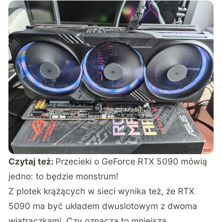
Czytaj też:
Przecieki o GeForce RTX 5090 mówią
jedno: to będzie monstrum!
Z plotek krążących w sieci wynika też, że RTX
5090 ma być układem dwuslotowym z dwoma
wiatraczkami. Czy oznacza to mniejszą