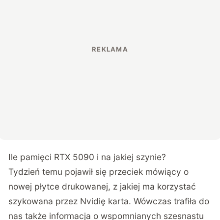
Ile pamięci RTX 5090 i na jakiej szynie?
Tydzień temu pojawił się przeciek mówiący o
nowej płytce drukowanej, z jakiej ma korzystać
szykowana przez Nvidię karta. Wówczas trafiła do
nas także informacja o wspomnianych szesnastu