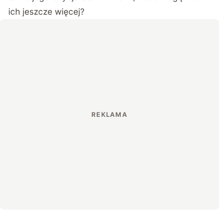
ich jeszcze więcej?