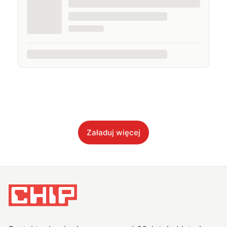
Załaduj więcej