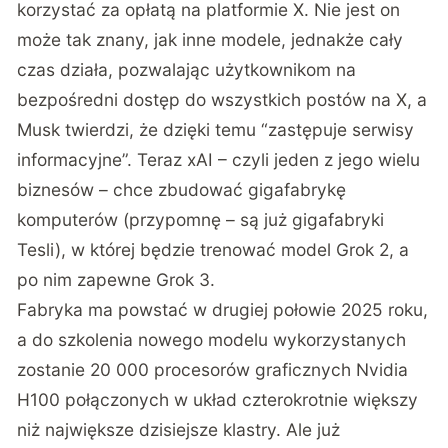
korzystać za opłatą na platformie X. Nie jest on
może tak znany, jak inne modele, jednakże cały
czas działa, pozwalając użytkownikom na
bezpośredni dostęp do wszystkich postów na X, a
Musk twierdzi, że dzięki temu “zastępuje serwisy
informacyjne”. Teraz xAI – czyli jeden z jego wielu
biznesów – chce zbudować gigafabrykę
komputerów (przypomnę – są już gigafabryki
Tesli), w której będzie trenować model Grok 2, a
po nim zapewne Grok 3.
Fabryka ma powstać w drugiej połowie 2025 roku,
a do szkolenia nowego modelu wykorzystanych
zostanie 20 000 procesorów graficznych Nvidia
H100 połączonych w układ czterokrotnie większy
niż największe dzisiejsze klastry. Ale już