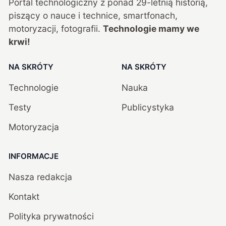
Portal technologiczny z ponad
29
-letnią historią,
piszący o nauce i technice, smartfonach,
motoryzacji, fotografii.
Technologie mamy we
krwi!
NA SKRÓTY
NA SKRÓTY
Technologie
Nauka
Testy
Publicystyka
Motoryzacja
INFORMACJE
Nasza redakcja
Kontakt
Polityka prywatności