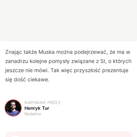
Znając także Muska można podejrzewać, że ma w
zanadrzu kolejne pomysły związane z SI, o których
jeszcze nie mówi. Tak więc przyszłość prezentuje
się dość ciekawe.
NAPISANE PRZEZ
H
Henryk Tur
Redaktor