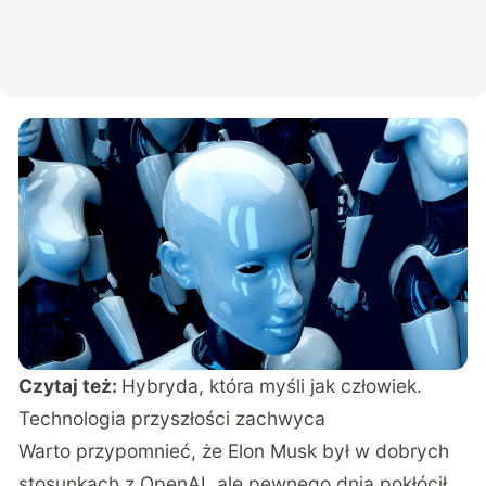
Czytaj też:
Hybryda, która myśli jak człowiek.
Technologia przyszłości zachwyca
Warto przypomnieć, że Elon Musk był w dobrych
stosunkach z OpenAI, ale pewnego dnia pokłócił