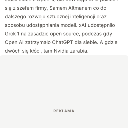
się z szefem firmy, Samem Altmanem co do
dalszego rozwoju sztucznej inteligencji oraz
sposobu udostępniania modeli. xAI udostępniło
Grok 1 na zasadzie open source, podczas gdy
Open AI zatrzymało ChatGPT dla siebie. A gdzie
dwóch się kłóci, tam Nvidia zarabia.