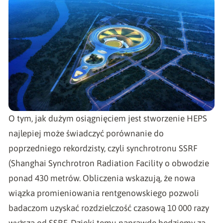
O tym, jak dużym osiągnięciem jest stworzenie HEPS
najlepiej może świadczyć porównanie do
poprzedniego rekordzisty, czyli synchrotronu SSRF
(Shanghai Synchrotron Radiation Facility o obwodzie
ponad 430 metrów. Obliczenia wskazują, że nowa
wiązka promieniowania rentgenowskiego pozwoli
badaczom uzyskać rozdzielczość czasową 10 000 razy
wyższą od SSRF. Dzięki temu naprawdę będziemy za