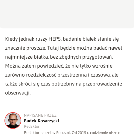
Kiedy jednak ruszy HEPS, badanie białek stanie się
znacznie prostsze. Tutaj będzie można badać nawet
najmniejsze białka, bez zbędnych przygotowań.
Można zatem powiedzieć, że nie tylko wzrośnie
zarówno rozdzielczość przestrzenna i czasowa, ale
także skróci się czas potrzebny na przeprowadzenie
obserwacji.
NAPISANE PRZEZ
R
Radek Kosarzycki
Redaktor
Redaktor naczelny Focus.pl. Od 2015 r. codziennie pisze o