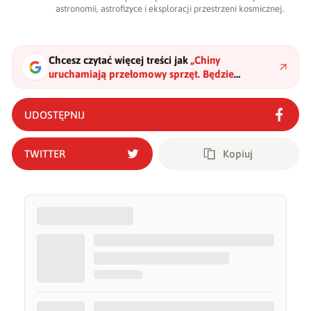
astronomii, astrofizyce i eksploracji przestrzeni kosmicznej.
Chcesz czytać więcej treści jak
„
Chiny
uruchamiają przełomowy sprzęt. Będzie
emitował najjaśniejsze na świecie promienie X
"
?
UDOSTĘPNIJ
TWITTER
Kopiuj