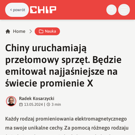
powrót
Home
Nauka
Chiny uruchamiają
przełomowy sprzęt. Będzie
emitował najjaśniejsze na
świecie promienie X
Radek Kosarzycki
R
13.05.2024
|
3
min
Każdy rodzaj promieniowania elektromagnetycznego
ma swoje unikalne cechy. Za pomocą różnego rodzaju