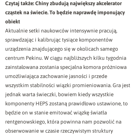
Czytaj także:
Chiny zbudują największy akcelerator
cząstek na świecie. To będzie naprawdę imponujący
obiekt
Aktualnie setki naukowców intensywnie pracują,
sprawdzając i kalibrując tysiące komponentów
urządzenia znajdującego się w okolicach samego
centrum Pekinu. W ciągu najbliższych kilku tygodnia
zainstalowana zostania specjalna komora próżniowa
umożliwiająca zachowanie jasności i przede
wszystkim stabilności wiązki promieniowania. Gra jest
jednak warta świeczki, bowiem kiedy wszystkie
komponenty HEPS zostaną prawidłowo ustawione, to
będzie on w stanie emitować wiązkę światła
rentgenowskiego, która powinna nam pozwolić na
obserwowanie w czasie rzeczywistym struktury