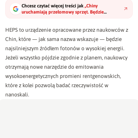
Chcesz czytać więcej treści jak
„
Chiny
uruchamiają przełomowy sprzęt. Będzie
emitował najjaśniejsze na świecie promienie X
"
?
HEPS
to urządzenie opracowane przez naukowców z
Chin, które — jak sama nazwa wskazuje — będzie
najsilniejszym źródłem fotonów o wysokiej energii.
Jeżeli wszystko pójdzie zgodnie z planem, naukowcy
otrzymają nowe narzędzie do emitowania
wysokoenergetycznych promieni rentgenowskich,
które z kolei pozwolą badać rzeczywistość w
nanoskali.