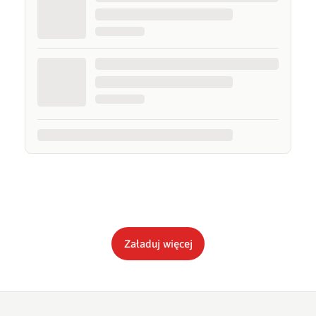
Załaduj więcej