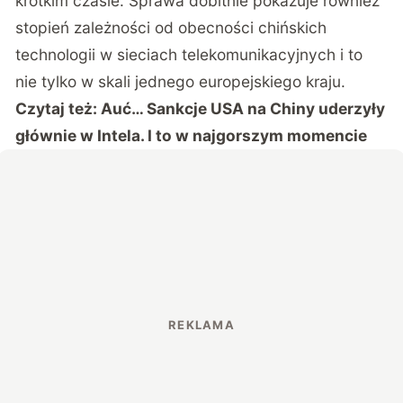
krótkim czasie. Sprawa dobitnie pokazuje również
stopień zależności od obecności chińskich
technologii w sieciach telekomunikacyjnych i to
nie tylko w skali jednego europejskiego kraju.
Czytaj też:
Auć… Sankcje USA na Chiny uderzyły
głównie w Intela. I to w najgorszym momencie