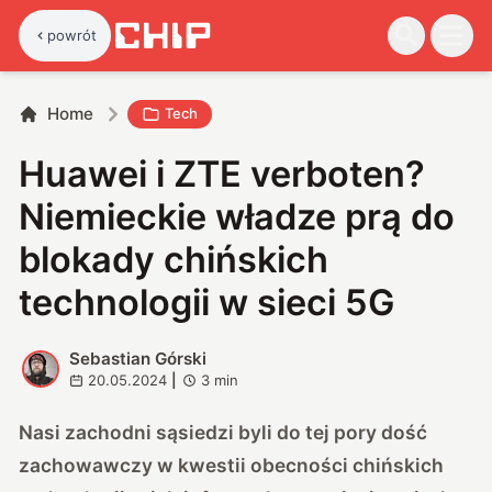
powrót
Home
Tech
Huawei i ZTE verboten?
Niemieckie władze prą do
blokady chińskich
technologii w sieci 5G
Sebastian Górski
S
20.05.2024
|
3
min
Nasi zachodni sąsiedzi byli do tej pory dość
zachowawczy w kwestii obecności chińskich