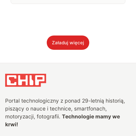
Załaduj więcej
Portal technologiczny z ponad
29
-letnią historią,
piszący o nauce i technice, smartfonach,
motoryzacji, fotografii.
Technologie mamy we
krwi!