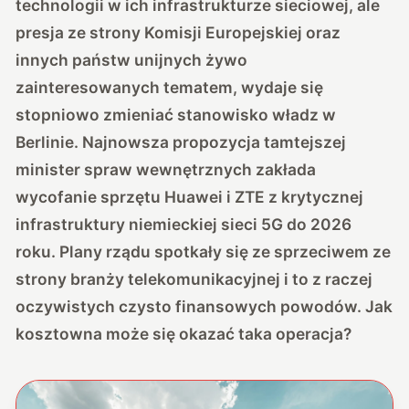
technologii w ich infrastrukturze sieciowej, ale
presja ze strony Komisji Europejskiej oraz
innych państw unijnych żywo
zainteresowanych tematem, wydaje się
stopniowo zmieniać stanowisko władz w
Berlinie. Najnowsza propozycja tamtejszej
minister spraw wewnętrznych zakłada
wycofanie sprzętu Huawei i ZTE z krytycznej
infrastruktury niemieckiej sieci 5G do 2026
roku. Plany rządu spotkały się ze sprzeciwem ze
strony branży telekomunikacyjnej i to z raczej
oczywistych czysto finansowych powodów. Jak
kosztowna może się okazać taka operacja?