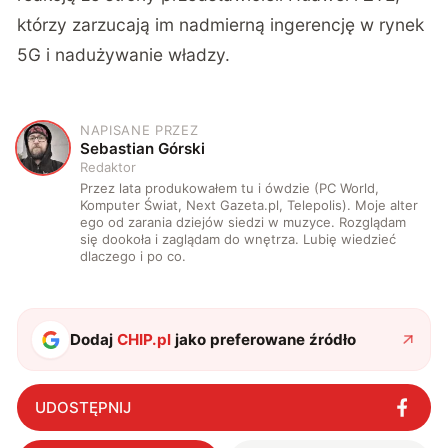
którzy zarzucają im nadmierną ingerencję w rynek
5G i nadużywanie władzy.
NAPISANE PRZEZ
S
Sebastian Górski
Redaktor
Przez lata produkowałem tu i ówdzie (PC World,
Komputer Świat, Next Gazeta.pl, Telepolis). Moje alter
ego od zarania dziejów siedzi w muzyce. Rozglądam
się dookoła i zaglądam do wnętrza. Lubię wiedzieć
dlaczego i po co.
Dodaj
CHIP.pl
jako preferowane źródło
UDOSTĘPNIJ