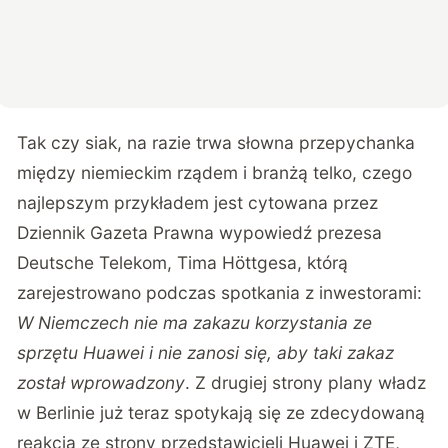
Tak czy siak, na razie trwa słowna przepychanka
między niemieckim rządem i branżą telko, czego
najlepszym przykładem jest
cytowana przez
Dziennik Gazeta Prawna
wypowiedź prezesa
Deutsche Telekom, Tima Höttgesa, którą
zarejestrowano podczas spotkania z inwestorami:
W Niemczech nie ma zakazu korzystania ze
sprzętu Huawei i nie zanosi się, aby taki zakaz
został wprowadzony
. Z drugiej strony plany władz
w Berlinie już teraz spotykają się ze zdecydowaną
reakcją ze strony przedstawicieli Huawei i ZTE,