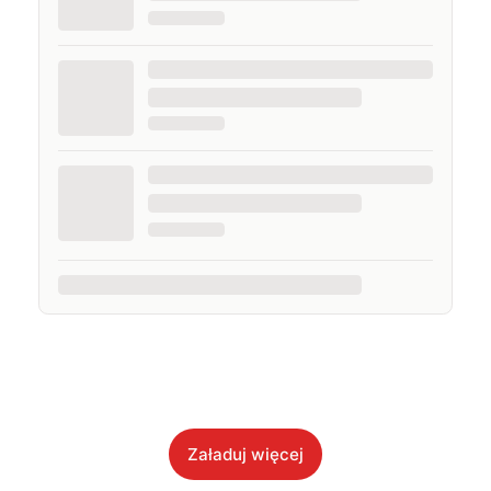
Załaduj więcej