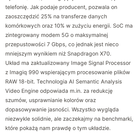
telefonię. Jak podaje producent, pozwala on
zaoszczędzić 25% na transferze danych
komórkowych oraz 10% w zużyciu energii. SoC ma
zintegrowany modem 5G o maksymalnej
przepustowości 7 Gbps, co jednak jest nieco
mniejszym wynikiem niż Snapdragon X70.
Układ ma zaktualizowany Image Signal Processor
z Imagiq 990 wspierającym procesowanie plików
RAW 18-bit. Technologia AI Semantic Analysis
Video Engine odpowiada m.in. za redukcję
szumów, usprawnianie kolorów oraz
dopasowywanie jasności. Wszystko wygląda
niezwykle solidnie, ale zaczekajmy na benchmarki,
które pokażą nam prawdę o tym układzie.