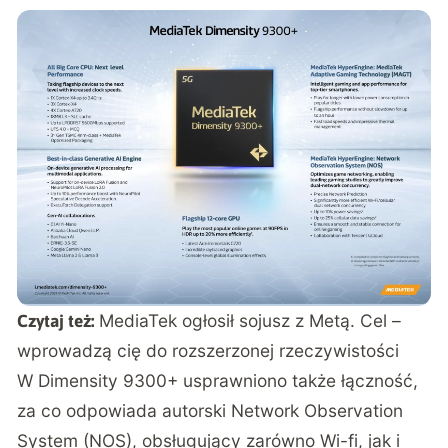
MediaTek ogłosił sojusz z Metą. Cel –
Czytaj też:
wprowadzą cię do rozszerzonej rzeczywistości
W Dimensity 9300+ usprawniono także łączność,
za co odpowiada autorski Network Observation
System (NOS), obsługujący zarówno Wi-fi, jak i