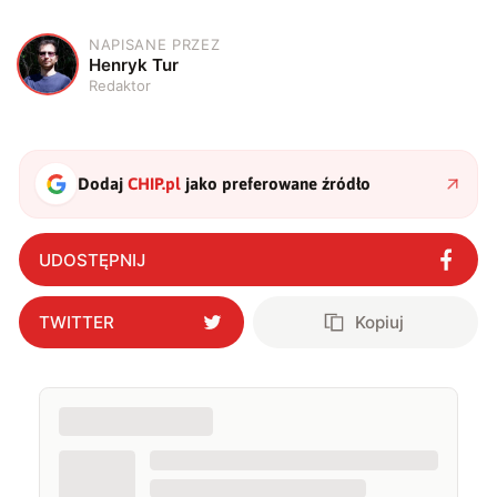
NAPISANE PRZEZ
H
Henryk Tur
Redaktor
Dodaj
CHIP.pl
jako preferowane źródło
UDOSTĘPNIJ
TWITTER
Kopiuj