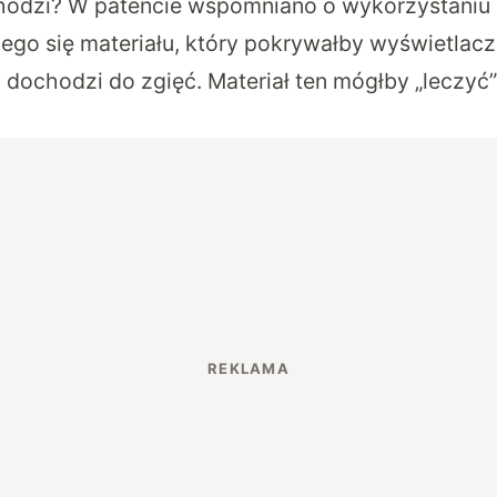
chodzi? W patencie wspomniano o wykorzystaniu
go się materiału, który pokrywałby wyświetlacz 
 dochodzi do zgięć. Materiał ten mógłby „leczyć”