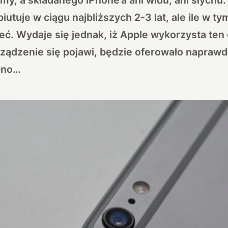
iutuje w ciągu najbliższych 2-3 lat, ale ile w t
ć. Wydaje się jednak, iż Apple wykorzysta ten 
urządzenie się pojawi, będzie oferowało naprawd
bno…