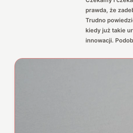
prawda, że zadeb
Trudno powiedzie
kiedy już takie 
innowacji. Podo