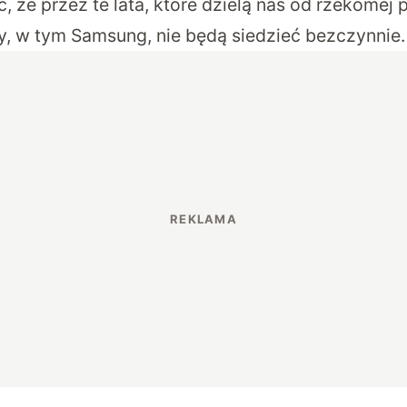
 że przez te lata, które dzielą nas od rzekomej 
my, w tym Samsung, nie będą siedzieć bezczynnie.