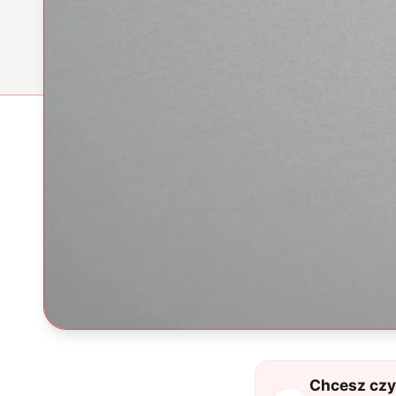
Chcesz czyt