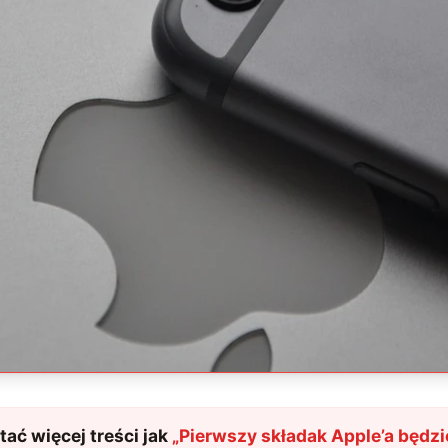
ać więcej treści jak
„
Pierwszy składak Apple’a będz