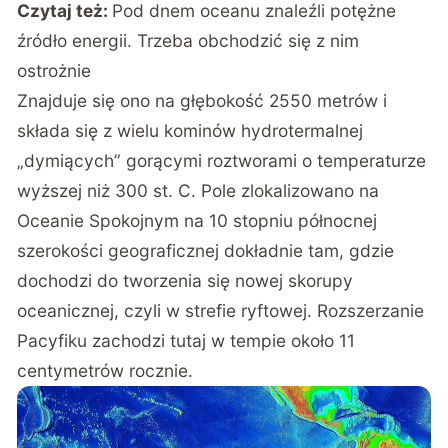
Czytaj też:
Pod dnem oceanu znaleźli potężne
źródło energii. Trzeba obchodzić się z nim
ostrożnie
Znajduje się ono na głębokość 2550 metrów i
składa się z wielu kominów hydrotermalnej
„dymiących” gorącymi roztworami o temperaturze
wyższej niż 300 st. C. Pole zlokalizowano na
Oceanie Spokojnym na 10 stopniu północnej
szerokości geograficznej dokładnie tam, gdzie
dochodzi do tworzenia się nowej skorupy
oceanicznej, czyli w strefie ryftowej. Rozszerzanie
Pacyfiku zachodzi tutaj w tempie około 11
centymetrów rocznie.