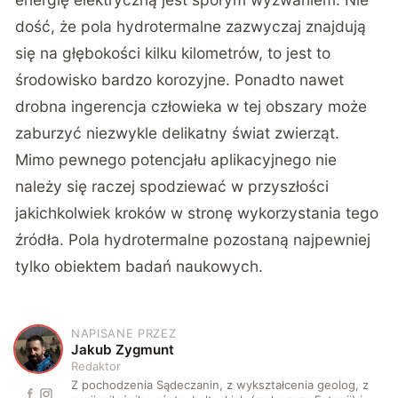
dość, że pola hydrotermalne zazwyczaj znajdują
się na głębokości kilku kilometrów, to jest to
środowisko bardzo korozyjne. Ponadto nawet
drobna ingerencja człowieka w tej obszary może
zaburzyć niezwykle delikatny świat zwierząt.
Mimo pewnego potencjału aplikacyjnego nie
należy się raczej spodziewać w przyszłości
jakichkolwiek kroków w stronę wykorzystania tego
źródła. Pola hydrotermalne pozostaną najpewniej
tylko obiektem badań naukowych.
NAPISANE PRZEZ
J
Jakub Zygmunt
Redaktor
Z pochodzenia Sądeczanin, z wykształcenia geolog, z