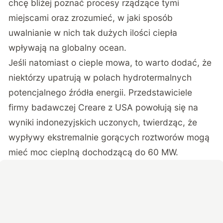
chcę bliżej poznać procesy rządzące tymi
miejscami oraz zrozumieć, w jaki sposób
uwalnianie w nich tak dużych ilości ciepła
wpływają na globalny ocean.
Jeśli natomiast o cieple mowa, to warto dodać, że
niektórzy upatrują w polach hydrotermalnych
potencjalnego źródła energii. Przedstawiciele
firmy badawczej Creare z USA powołują się na
wyniki indonezyjskich uczonych
, twierdząc, że
wypływy ekstremalnie gorących roztworów mogą
mieć moc cieplną dochodzącą do 60 MW.