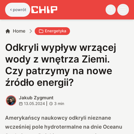
powrót
Home
Energetyka
Odkryli wypływ wrzącej
wody z wnętrza Ziemi.
Czy patrzymy na nowe
źródło energii?
Jakub Zygmunt
J
13.05.2024
|
3
min
Amerykańscy naukowcy odkryli nieznane
wcześniej pole hydrotermalne na dnie Oceanu