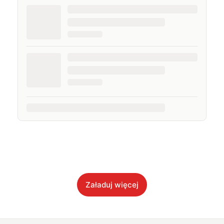
Załaduj więcej