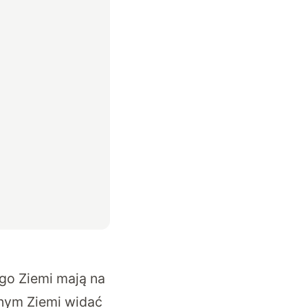
go Ziemi mają na
nym Ziemi widać