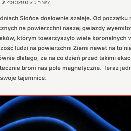
Przeczytasz w
3
minuty
dniach Słońce dosłownie szaleje. Od początku 
cznych na powierzchni naszej gwiazdy wyemito
ysków, którym towarzyszyło wiele koronalnych
ość ludzi na powierzchni Ziemi nawet na to ni
głównie dlatego, że na co dzień przed takimi eks
ecznie broni nas pole magnetyczne. Teraz jedn
swoje tajemnice.