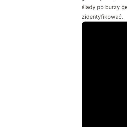
ślady po burzy g
zidentyfikować.