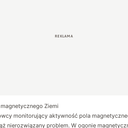
 magnetycznego Ziemi
kowcy monitorujący aktywność pola magnetyczne
iąż nierozwiązany problem. W ogonie magnetycz