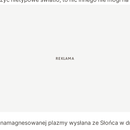
namagnesowanej plazmy wysłana ze Słońca w dn