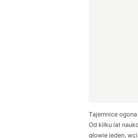
Tajemnice ogona
Od kilku lat nau
głowie jeden, wc