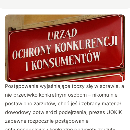
Postępowanie wyjaśniające toczy się w sprawie, a
nie przeciwko konkretnym osobom – nikomu nie
postawiono zarzutów, choć jeśli zebrany materiał
dowodowy potwierdzi podejrzenia, prezes UOKiK
zapewne rozpocznie postępowanie
antymonopolowe i konkretne podmioty zarzuty