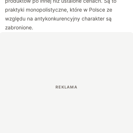
produktów po innej niż ustalone cenach. Są to
praktyki monopolistyczne, które w Polsce ze
względu na antykonkurencyjny charakter są
zabronione.