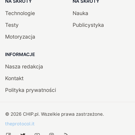
NA SKRÓTY
NA SKRÓTY
Technologie
Nauka
Testy
Publicystyka
Motoryzacja
INFORMACJE
Nasza redakcja
Kontakt
Polityka prywatności
©
2026
CHIP.pl
. Wszelkie prawa zastrzeżone.
theprotocol.it