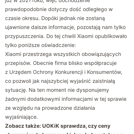
już w 2021 roku, więc dochodzenie
prawdopodobnie dotyczy dość odległego w
czasie okresu. Dopóki jednak nie zostaną
ujawnione dalsze informacje, pozostają nam tylko
przypuszczenia. Do tej chwili Xiaomi opublikowało
tylko poniższe oświadczenie:
Xiaomi przestrzega wszystkich obowiązujących
przepisów. Obecnie firma blisko współpracuje
z Urzędem Ochrony Konkurencji i Konsumentów,
co pozwoli jak najszybciej wyjaśnić zaistniałą
sytuację. Na ten moment nie dysponujemy
żadnymi dodatkowymi informacjami w tej sprawie
ze względu na prowadzone działania
wyjaśniające.
Zobacz także:
UOKiK sprawdza, czy ceny