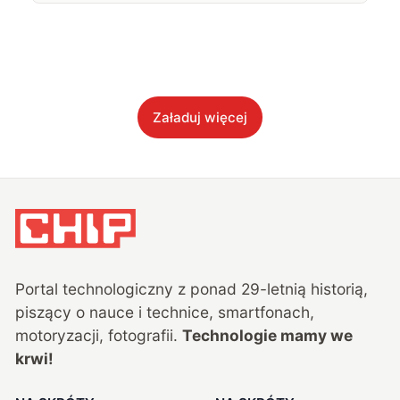
Załaduj więcej
Portal technologiczny z ponad
29
-letnią historią,
piszący o nauce i technice, smartfonach,
motoryzacji, fotografii.
Technologie mamy we
krwi!