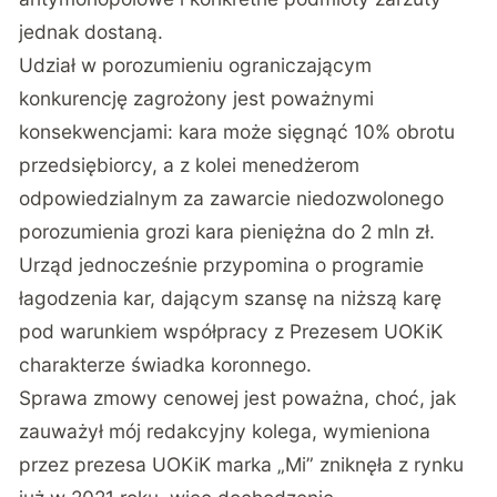
jednak dostaną.
Udział w porozumieniu ograniczającym
konkurencję zagrożony jest poważnymi
konsekwencjami: kara może sięgnąć 10% obrotu
przedsiębiorcy, a z kolei menedżerom
odpowiedzialnym za zawarcie niedozwolonego
porozumienia grozi kara pieniężna do 2 mln zł.
Urząd jednocześnie przypomina o programie
łagodzenia kar, dającym szansę na niższą karę
pod warunkiem współpracy z Prezesem UOKiK
charakterze świadka koronnego.
Sprawa zmowy cenowej jest poważna, choć, jak
zauważył mój redakcyjny kolega, wymieniona
przez prezesa UOKiK marka „Mi” zniknęła z rynku