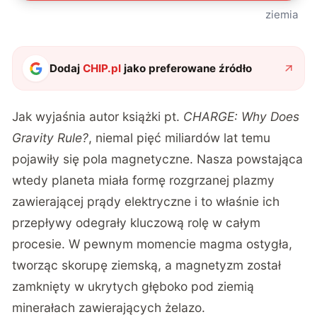
ziemia
Dodaj
CHIP.pl
jako preferowane źródło
Jak wyjaśnia autor książki pt.
CHARGE: Why Does
Gravity Rule?
, niemal pięć miliardów lat temu
pojawiły się pola magnetyczne. Nasza powstająca
wtedy planeta miała formę rozgrzanej plazmy
zawierającej prądy elektryczne i to właśnie ich
przepływy odegrały kluczową rolę w całym
procesie. W pewnym momencie magma ostygła,
tworząc skorupę ziemską, a magnetyzm został
zamknięty w ukrytych głęboko pod ziemią
minerałach zawierających żelazo.