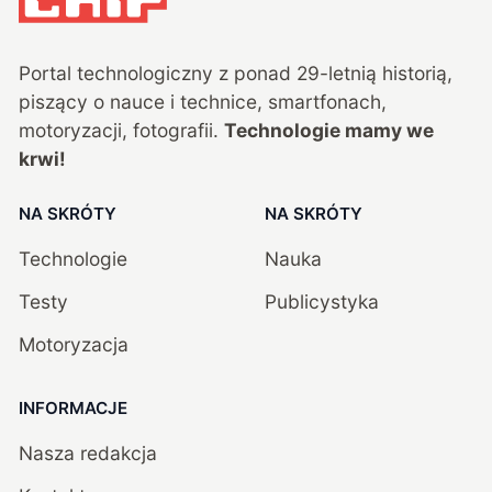
Portal technologiczny z ponad
29
-letnią historią,
piszący o nauce i technice, smartfonach,
motoryzacji, fotografii.
Technologie mamy we
krwi!
NA SKRÓTY
NA SKRÓTY
Technologie
Nauka
Testy
Publicystyka
Motoryzacja
INFORMACJE
Nasza redakcja