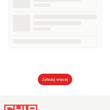
Załaduj więcej