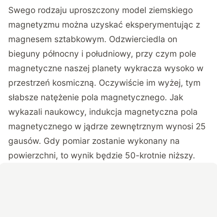
Swego rodzaju uproszczony model ziemskiego
magnetyzmu można uzyskać eksperymentując z
magnesem sztabkowym. Odzwierciedla on
bieguny północny i południowy, przy czym pole
magnetyczne naszej planety wykracza wysoko w
przestrzeń kosmiczną. Oczywiście im wyżej, tym
słabsze natężenie pola magnetycznego. Jak
wykazali naukowcy, indukcja magnetyczna pola
magnetycznego w jądrze zewnętrznym wynosi 25
gausów. Gdy pomiar zostanie wykonany na
powierzchni, to wynik będzie 50-krotnie niższy.