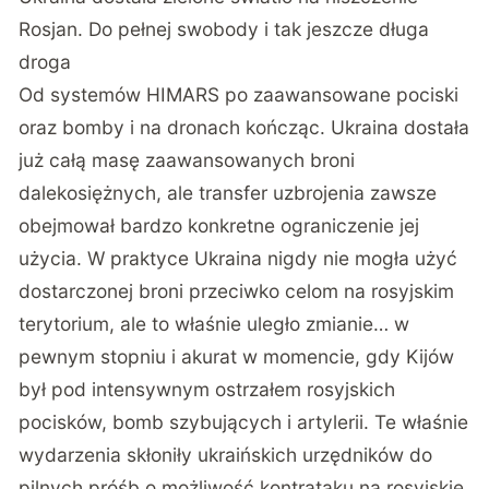
Rosjan. Do pełnej swobody i tak jeszcze długa
droga
Od systemów HIMARS po zaawansowane pociski
oraz bomby i na dronach kończąc. Ukraina dostała
już całą masę zaawansowanych broni
dalekosiężnych, ale transfer uzbrojenia zawsze
obejmował bardzo konkretne ograniczenie jej
użycia. W praktyce Ukraina nigdy nie mogła użyć
dostarczonej broni przeciwko celom na rosyjskim
terytorium, ale to właśnie uległo zmianie… w
pewnym stopniu i akurat w momencie, gdy Kijów
był pod intensywnym ostrzałem rosyjskich
pocisków, bomb szybujących i artylerii. Te właśnie
wydarzenia skłoniły ukraińskich urzędników do
pilnych próśb o możliwość kontrataku na rosyjskie