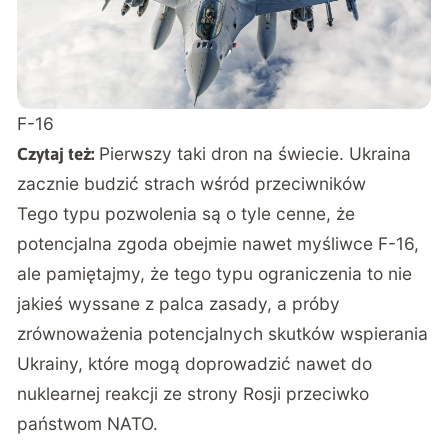
F-16
Pierwszy taki dron na świecie. Ukraina
Czytaj też:
zacznie budzić strach wśród przeciwników
Tego typu pozwolenia są o tyle cenne, że
potencjalna zgoda obejmie nawet myśliwce F-16,
ale pamiętajmy, że tego typu ograniczenia to nie
jakieś wyssane z palca zasady, a próby
zrównoważenia potencjalnych skutków wspierania
Ukrainy, które mogą doprowadzić nawet do
nuklearnej reakcji ze strony Rosji przeciwko
państwom NATO.