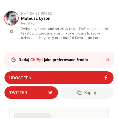
NAPISANE PRZEZ
M
Mateusz Łysoń
Redaktor
Związany z mediami od 2016 roku. Twórca gier, autor
tekstów przeróżnej maści, które można liczyć w
dziesiątkach tysięcy oraz książki Powrót do Korzeni.
Dodaj
CHIP.pl
jako preferowane źródło
UDOSTĘPNIJ
TWITTER
Kopiuj