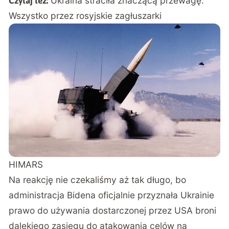
Ukraina straciła znaczącą przewagę.
Czytaj też:
Wszystko przez rosyjskie zagłuszarki
HIMARS
Na reakcję nie czekaliśmy aż tak długo, bo
administracja Bidena oficjalnie przyznała Ukrainie
prawo do używania dostarczonej przez USA broni
dalekiego zasięgu do atakowania celów na