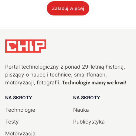
Załaduj więcej
Portal technologiczny z ponad
29
-letnią historią,
piszący o nauce i technice, smartfonach,
motoryzacji, fotografii.
Technologie mamy we krwi!
NA SKRÓTY
NA SKRÓTY
Technologie
Nauka
Testy
Publicystyka
Motoryzacja