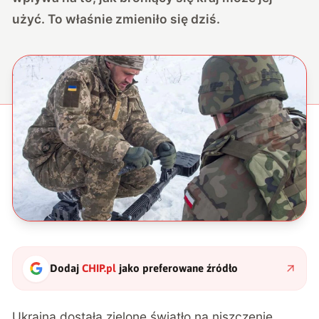
użyć. To właśnie zmieniło się dziś.
Dodaj
CHIP.pl
jako preferowane źródło
Ukraina dostała zielone światło na niszczenie