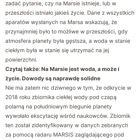
zadać pytanie, czy na Marsie istnieje, lub w
przeszłości istniało jakieś życie. Dane z wszystkich
aparatów wysłanych na Marsa wskazują, że
przynajmniej było to możliwe w przeszłości, gdy
atmosfera planety była gęstsza, a woda w stanie
ciekłym była w stanie się utrzymać na jej
powierzchni.
Czytaj także:
Na Marsie jest woda, a może i
życie. Dowody są naprawdę solidne
Nie ma zatem nic dziwnego w tym, że odkrycie w
2018 roku zbiornika ciekłej wody pod czapą
polarną na południowym biegunie planety
wywołało ekscytację wśród naukowców. Zbiornik
ten został zidentyfikowany w danych zebranych
za pomocą radaru MARSIS zaglądającego pod