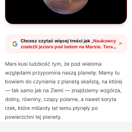
Chcesz czytać więcej treści jak
„
Naukowcy
znaleźli jezioro pod lodem na Marsie. Teraz
pojawił się pewien problem
"
?
Mars kusi ludzkość tym, że pod wieloma
względami przypomina naszą planetę. Mamy tu
bowiem do czynienia z planetą skalistą, na której
— tak samo jak na Ziemi — znajdziemy wzgórza,
doliny, równiny, czapy polarne, a nawet koryta
rzek, które miliardy lat temu płynęły po
powierzchni tej planety.