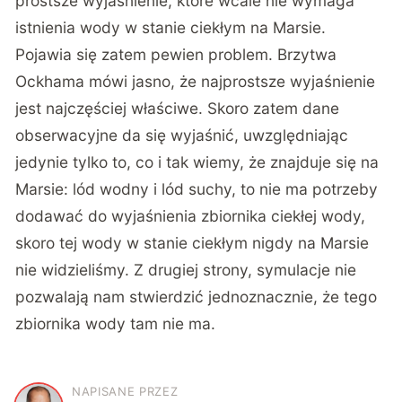
prostsze wyjaśnienie, które wcale nie wymaga
istnienia wody w stanie ciekłym na Marsie.
Pojawia się zatem pewien problem. Brzytwa
Ockhama mówi jasno, że najprostsze wyjaśnienie
jest najczęściej właściwe. Skoro zatem dane
obserwacyjne da się wyjaśnić, uwzględniając
jedynie tylko to, co i tak wiemy, że znajduje się na
Marsie: lód wodny i lód suchy, to nie ma potrzeby
dodawać do wyjaśnienia zbiornika ciekłej wody,
skoro tej wody w stanie ciekłym nigdy na Marsie
nie widzieliśmy. Z drugiej strony, symulacje nie
pozwalają nam stwierdzić jednoznacznie, że tego
zbiornika wody tam nie ma.
NAPISANE PRZEZ