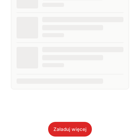
Załaduj więcej