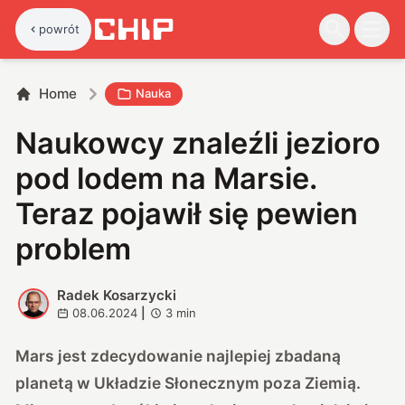
powrót
Home
Nauka
Naukowcy znaleźli jezioro
pod lodem na Marsie.
Teraz pojawił się pewien
problem
Radek Kosarzycki
R
08.06.2024
|
3
min
Mars jest zdecydowanie najlepiej zbadaną
planetą w Układzie Słonecznym poza Ziemią.