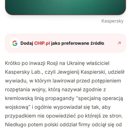
Kaspersky
Dodaj
CHIP.pl
jako preferowane źródło
Krótko po inwazji Rosji na Ukrainę właściciel
Kaspersky Lab., czyli Jewgienij Kaspierski, udzielił
wywiadu, w którym lawirował przed potępieniem
rozpętania wojny, którą nazywał zgodnie z
kremlowską linią propagandy “specjalną operacją
wojskową” i ogólnie wypowiadał się tak, aby
przypadkiem nie opowiedzieć po którejś ze stron.
Niedługo potem polski oddział firmy odciął się od