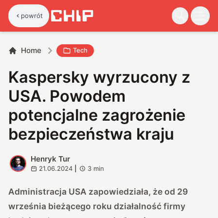
powrót
Home
Tech
Kaspersky wyrzucony z
USA. Powodem
potencjalne zagrożenie
bezpieczeństwa kraju
Henryk Tur
H
21.06.2024
|
3
min
Administracja USA zapowiedziała, że od 29
września bieżącego roku działalność firmy