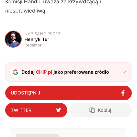
Komisji Handlu uważa za krzywdzącą i
niesprawiedliwą.
NAPISANE PRZEZ
H
Henryk Tur
Redaktor
Dodaj
CHIP.pl
jako preferowane źródło
UDOSTĘPNIJ
TWITTER
Kopiuj