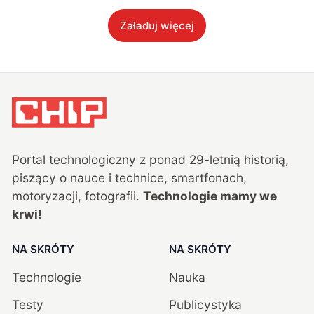
Załaduj więcej
Portal technologiczny z ponad
29
-letnią historią,
piszący o nauce i technice, smartfonach,
motoryzacji, fotografii.
Technologie mamy we
krwi!
NA SKRÓTY
NA SKRÓTY
Technologie
Nauka
Testy
Publicystyka