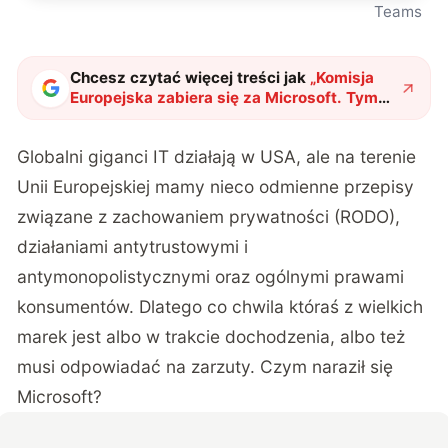
Teams
Chcesz czytać więcej treści jak
„
Komisja
Europejska zabiera się za Microsoft. Tym
razem chodzi o Teams
"
?
Globalni giganci IT działają w USA, ale na terenie
Unii Europejskiej mamy nieco odmienne przepisy
związane z zachowaniem prywatności (RODO),
działaniami antytrustowymi i
antymonopolistycznymi oraz ogólnymi prawami
konsumentów. Dlatego co chwila któraś z wielkich
marek jest albo w trakcie dochodzenia, albo też
musi odpowiadać na zarzuty. Czym naraził się
Microsoft?