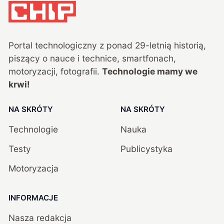
Portal technologiczny z ponad
29
-letnią historią,
piszący o nauce i technice, smartfonach,
motoryzacji, fotografii.
Technologie mamy we
krwi!
NA SKRÓTY
NA SKRÓTY
Technologie
Nauka
Testy
Publicystyka
Motoryzacja
INFORMACJE
Nasza redakcja