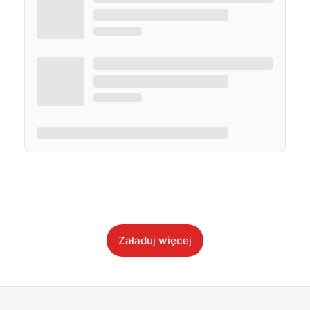
Załaduj więcej