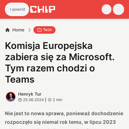
powrót
Home
Tech
Komisja Europejska
zabiera się za Microsoft.
Tym razem chodzi o
Teams
Henryk Tur
H
25.06.2024
|
2
min
Nie jest to nowa sprawa, ponieważ dochodzenie
rozpoczęło się niemal rok temu, w lipcu 2023