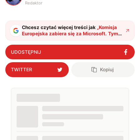
Redaktor
Chcesz czytać więcej treści jak
„
Komisja
Europejska zabiera się za Microsoft. Tym
razem chodzi o Teams
"
?
UDOSTĘPNIJ
TWITTER
Kopiuj