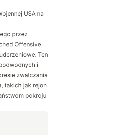
Wojennej USA na
ego przez
ched Offensive
 uderzeniowe. Ten
 podwodnych i
resie zwalczania
takich jak rejon
państwom pokroju