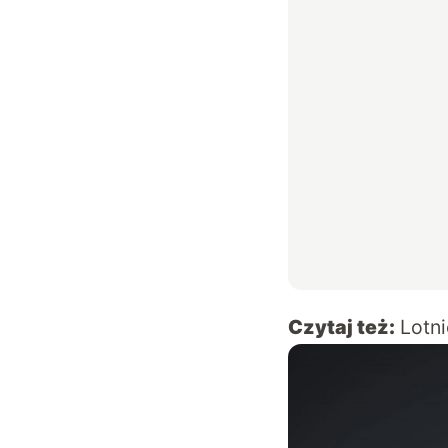
Czytaj też:
Lotn