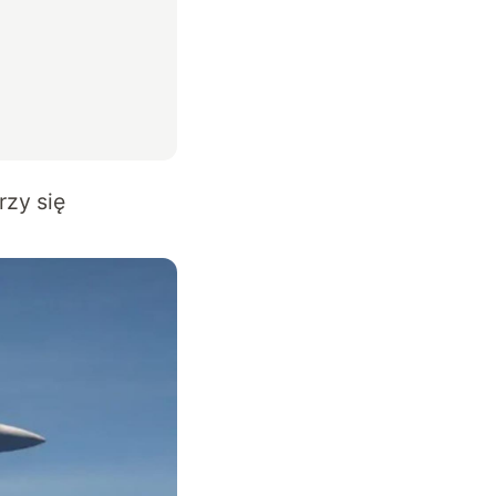
zy się