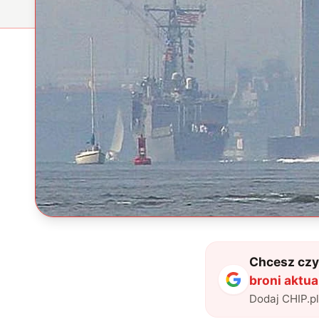
Chcesz czyt
broni aktua
Dodaj CHIP.p