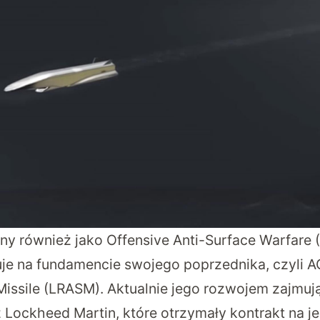
ny również jako Offensive Anti-Surface Warfare
uje na fundamencie swojego poprzednika, czyli
issile (LRASM). Aktualnie jego rozwojem zajmują 
 Lockheed Martin, które otrzymały kontrakt na j