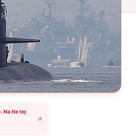
Na tle tej