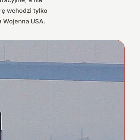
ę wchodzi tylko
ka Wojenna USA.