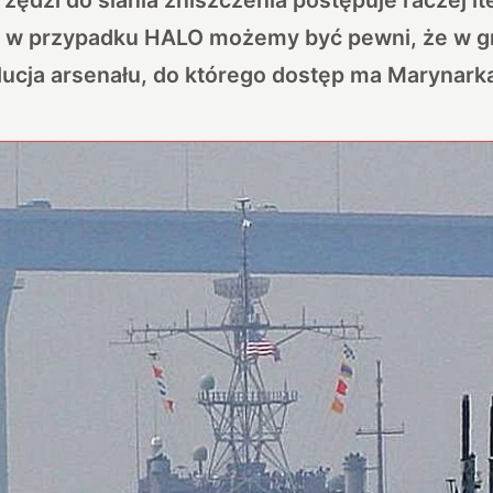
le w przypadku HALO możemy być pewni, że w gr
olucja arsenału, do którego dostęp ma Marynar