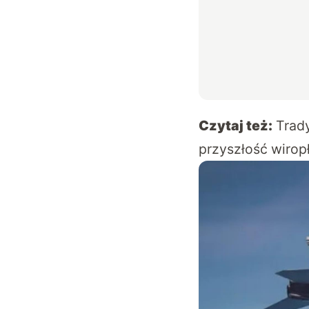
Czytaj też:
Trad
przyszłość wirop