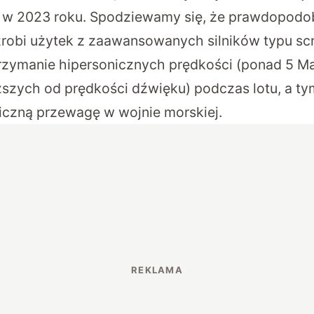
w 2023 roku. Spodziewamy się, że prawdopodo
obi użytek z zaawansowanych silników typu scra
rzymanie hipersonicznych prędkości (ponad 5 Ma
ższych od prędkości dźwięku) podczas lotu, a 
iczną przewagę w wojnie morskiej.