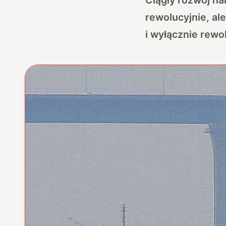
rewolucyjnie, a
i wyłącznie rew