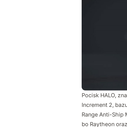
Pocisk HALO, zna
Increment 2, baz
Range Anti-Ship M
bo Raytheon oraz