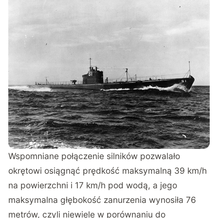
Wspomniane połączenie silników pozwalało
okrętowi osiągnąć prędkość maksymalną 39 km/h
na powierzchni i 17 km/h pod wodą, a jego
maksymalna głębokość zanurzenia wynosiła 76
metrów, czyli niewiele w porównaniu do