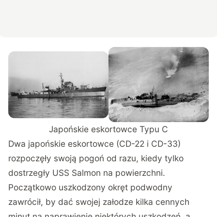
Japońskie eskortowce Typu C
Dwa japońskie eskortowce (CD-22 i CD-33)
rozpoczęły swoją pogoń od razu, kiedy tylko
dostrzegły USS Salmon na powierzchni.
Początkowo uszkodzony okręt podwodny
zawrócił, by dać swojej załodze kilka cennych
minut na naprawienie niektórych uszkodzeń, a