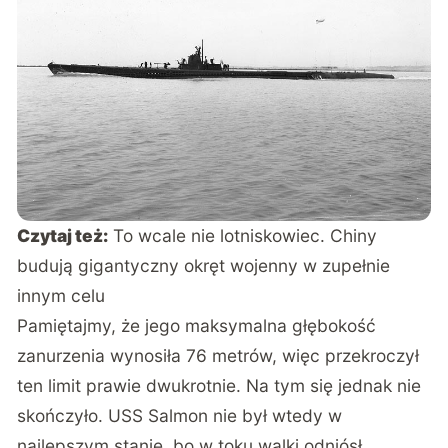
Czytaj też:
To wcale nie lotniskowiec. Chiny
budują gigantyczny okręt wojenny w zupełnie
innym celu
Pamiętajmy, że jego maksymalna głębokość
zanurzenia wynosiła 76 metrów, więc przekroczył
ten limit prawie dwukrotnie. Na tym się jednak nie
skończyło. USS Salmon nie był wtedy w
najlepszym stanie, bo w toku walki odniósł