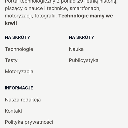
Portal technologiczny z ponad
29
-letnią historią,
piszący o nauce i technice, smartfonach,
motoryzacji, fotografii.
Technologie mamy we
krwi!
NA SKRÓTY
NA SKRÓTY
Technologie
Nauka
Testy
Publicystyka
Motoryzacja
INFORMACJE
Nasza redakcja
Kontakt
Polityka prywatności