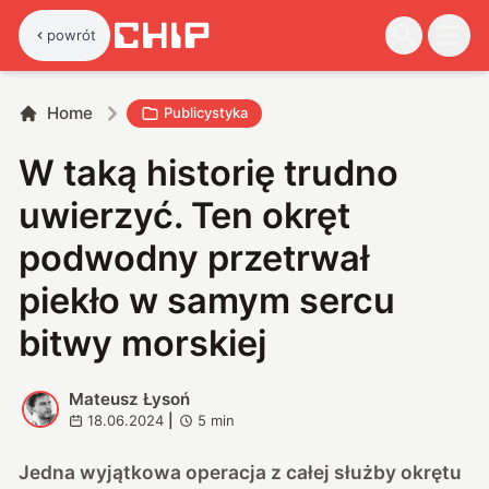
powrót
Home
Publicystyka
W taką historię trudno
uwierzyć. Ten okręt
podwodny przetrwał
piekło w samym sercu
bitwy morskiej
Mateusz Łysoń
M
18.06.2024
|
5
min
Jedna wyjątkowa operacja z całej służby okrętu