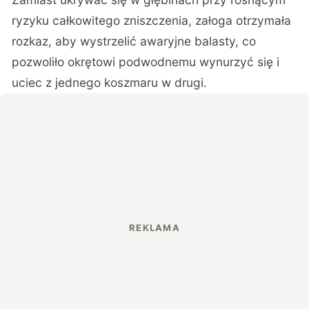
ryzyku całkowitego zniszczenia, załoga otrzymała
rozkaz, aby wystrzelić awaryjne balasty, co
pozwoliło okrętowi podwodnemu wynurzyć się i
uciec z jednego koszmaru w drugi.