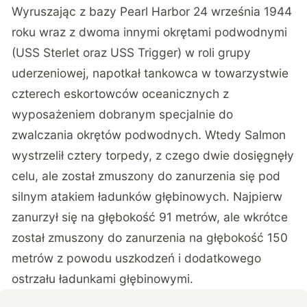
Wyruszając z bazy Pearl Harbor 24 września 1944
roku wraz z dwoma innymi okrętami podwodnymi
(USS Sterlet oraz USS Trigger) w roli grupy
uderzeniowej, napotkał tankowca w towarzystwie
czterech eskortowców oceanicznych z
wyposażeniem dobranym specjalnie do
zwalczania okrętów podwodnych. Wtedy Salmon
wystrzelił cztery torpedy, z czego dwie dosięgnęły
celu, ale został zmuszony do zanurzenia się pod
silnym atakiem ładunków głębinowych. Najpierw
zanurzył się na głębokość 91 metrów, ale wkrótce
został zmuszony do zanurzenia na głębokość 150
metrów z powodu uszkodzeń i dodatkowego
ostrzału ładunkami głębinowymi.