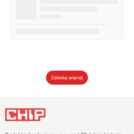
Załaduj więcej