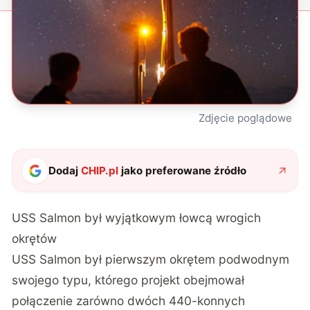
Zdjęcie poglądowe
Dodaj
CHIP.pl
jako preferowane źródło
USS Salmon był wyjątkowym łowcą wrogich
okrętów
USS Salmon był pierwszym okrętem podwodnym
swojego typu, którego projekt obejmował
połączenie zarówno dwóch 440-konnych