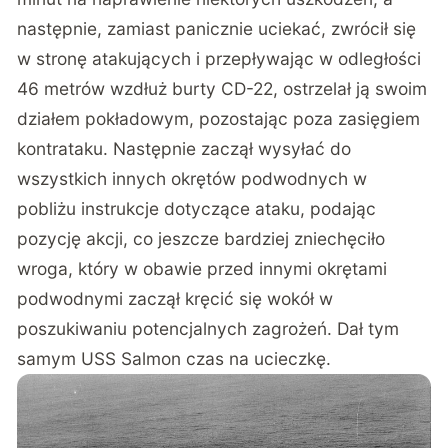
następnie, zamiast panicznie uciekać, zwrócił się
w stronę atakujących i przepływając w odległości
46 metrów wzdłuż burty CD-22, ostrzelał ją swoim
działem pokładowym, pozostając poza zasięgiem
kontrataku. Następnie zaczął wysyłać do
wszystkich innych okrętów podwodnych w
pobliżu instrukcje dotyczące ataku, podając
pozycję akcji, co jeszcze bardziej zniechęciło
wroga, który w obawie przed innymi okrętami
podwodnymi zaczął kręcić się wokół w
poszukiwaniu potencjalnych zagrożeń. Dał tym
samym USS Salmon czas na ucieczkę.