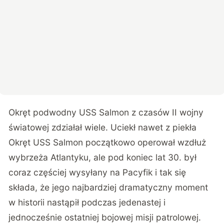
Okręt podwodny USS Salmon z czasów II wojny
światowej zdziałał wiele. Uciekł nawet z piekła
Okręt USS Salmon początkowo operował wzdłuż
wybrzeża Atlantyku, ale pod koniec lat 30. był
coraz częściej wysyłany na Pacyfik i tak się
składa, że jego najbardziej dramatyczny moment
w historii nastąpił podczas jedenastej i
jednocześnie ostatniej bojowej misji patrolowej.