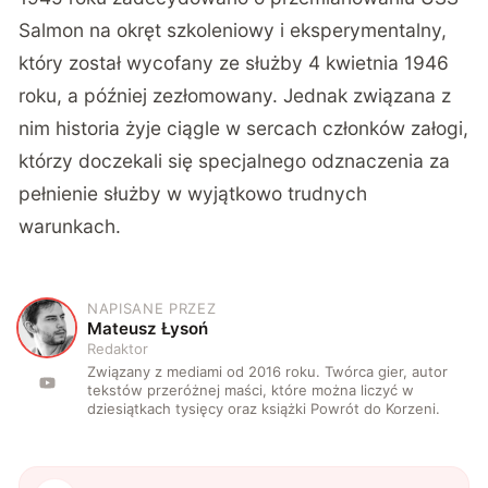
Salmon na okręt szkoleniowy i eksperymentalny,
który został wycofany ze służby 4 kwietnia 1946
roku, a później zezłomowany. Jednak związana z
nim historia żyje ciągle w sercach członków załogi,
którzy doczekali się specjalnego odznaczenia za
pełnienie służby w wyjątkowo trudnych
warunkach.
NAPISANE PRZEZ
M
Mateusz Łysoń
Redaktor
Związany z mediami od 2016 roku. Twórca gier, autor
tekstów przeróżnej maści, które można liczyć w
dziesiątkach tysięcy oraz książki Powrót do Korzeni.