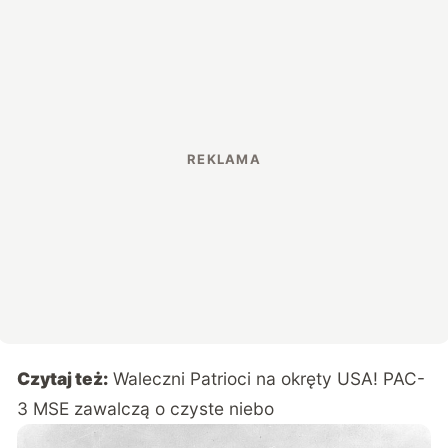
Czytaj też:
Waleczni Patrioci na okręty USA! PAC-
3 MSE zawalczą o czyste niebo