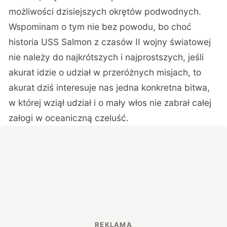
możliwości dzisiejszych okrętów podwodnych.
Wspominam o tym nie bez powodu, bo choć
historia USS Salmon z czasów II wojny światowej
nie należy do najkrótszych i najprostszych, jeśli
akurat idzie o udział w przeróżnych misjach, to
akurat dziś interesuje nas jedna konkretna bitwa,
w której wziął udział i o mały włos nie zabrał całej
załogi w oceaniczną czeluść.