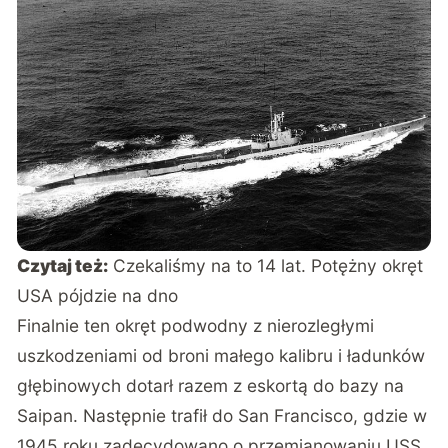
Czytaj też:
Czekaliśmy na to 14 lat. Potężny okręt
USA pójdzie na dno
Finalnie ten okręt podwodny z nierozległymi
uszkodzeniami od broni małego kalibru i ładunków
głębinowych dotarł razem z eskortą do bazy na
Saipan. Następnie trafił do San Francisco, gdzie w
1945 roku zadecydowano o przemianowaniu USS