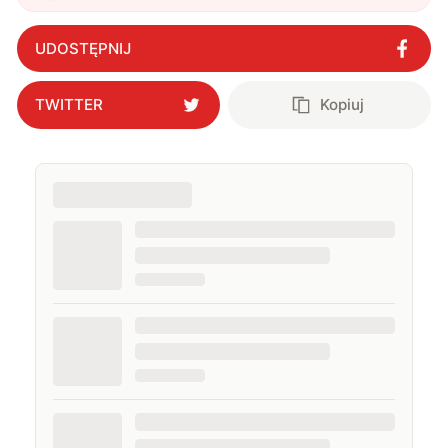
Polska
"
?
UDOSTĘPNIJ
TWITTER
Kopiuj