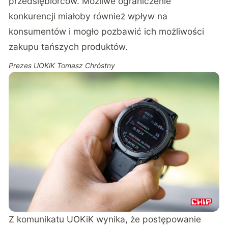
przedsiębiorców. Możliwe ograniczenie
konkurencji miałoby również wpływ na
konsumentów i mogło pozbawić ich możliwości
zakupu tańszych produktów.
Prezes UOKiK Tomasz Chróstny
Z komunikatu UOKiK wynika, że postępowanie