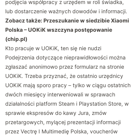
podjęcia współpracy z urzędem w roli świadka,
lub dostarczenie ważnych dowodów i informacji.
Zobacz także:
Przeszukanie w siedzibie Xiaomi
Polska – UOKiK wszczyna postępowanie
(chip.pl)
Kto pracuje w UOKiK, ten się nie nudzi
Podejrzenia dotyczące nieprawidłowości można
zgłaszać anonimowo przez formularz na stronie
UOKiK. Trzeba przyznać, że ostatnio urzędnicy
UOKiK mają sporo pracy – tylko w ciągu ostatnich
dwóch miesięcy interweniowali w sprawach
działalności
platform Steam i Playstation Store
,
w
sprawie ekspresów do kawy Jura
,
zmów
przetargowych
, mylącej
prezentacji informacji
przez Vectrę I Multimedię Polska
, voucherów